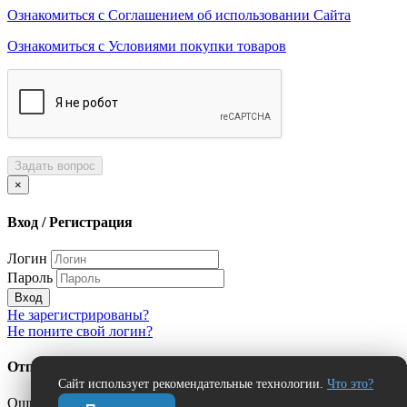
Ознакомиться с Соглашением об использовании Сайта
Ознакомиться с Условиями покупки товаров
Задать вопрос
×
Вход / Регистрация
Логин
Пароль
Вход
Не зарегистрированы?
Не поните свой логин?
Отправить сообщение об ошибке?
Сайт использует рекомендательные технологии.
Что это?
Ошибка: