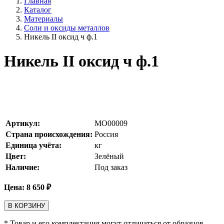
Главная
Каталог
Материалы
Соли и оксиды металлов
Никель II оксид ч ф.1
Никель II оксид ч ф.1
Артикул:
MO00009
Страна происхождения:
Россия
Единица учёта:
кг
Цвет:
Зелёный
Наличие:
Под заказ
Цена:
8 650
₽
В КОРЗИНУ
* Товар и его комплектация могут отличаться от образцов,