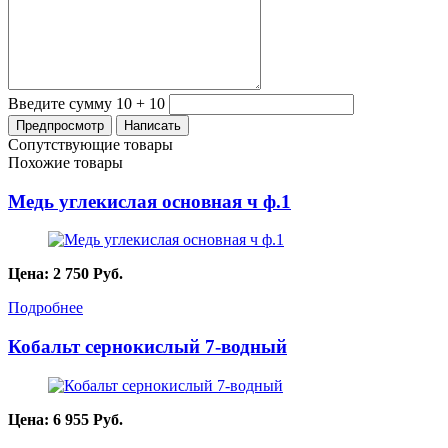
Введите сумму 10 + 10
Сопутствующие товары
Похожие товары
Медь углекислая основная ч ф.1
Цена:
2 750
Руб.
Подробнее
Кобальт сернокислый 7-водный
Цена:
6 955
Руб.