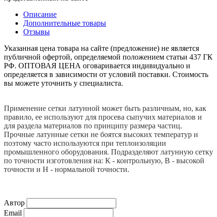
Описание
Дополнительные товары
Отзывы
Указанная цена товара на сайте (предложение) не является
публичной офертой, определяемой положением статьи 437 ГК
РФ. ОПТОВАЯ ЦЕНА оговаривается индивидуально и
определяется в зависимости от условий поставки. Стоимость
вы можете уточнить у специалиста.
Применение сетки латунной может быть различным, но, как
правило, ее используют для просева сыпучих материалов и
для раздела материалов по принципу размера частиц.
Прочные латунные сетки не боятся высоких температур и
поэтому часто используются при теплоизоляции
промышленного оборудования. Подразделяют латунную сетку
по точности изготовления на: К - контрольную, В - высокой
точности и Н - нормальной точности.
Автор
Email