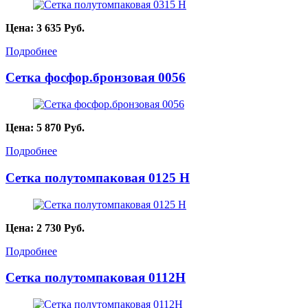
Цена:
3 635
Руб.
Подробнее
Сетка фосфор.бронзовая 0056
Цена:
5 870
Руб.
Подробнее
Сетка полутомпаковая 0125 Н
Цена:
2 730
Руб.
Подробнее
Сетка полутомпаковая 0112Н