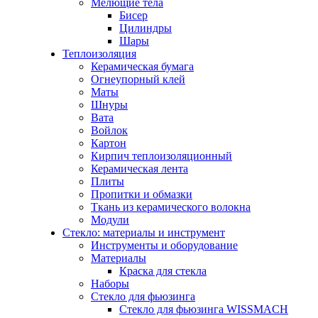
Мелющие тела
Бисер
Цилиндры
Шары
Теплоизоляция
Керамическая бумага
Огнеупорный клей
Маты
Шнуры
Вата
Войлок
Картон
Кирпич теплоизоляционный
Керамическая лента
Плиты
Пропитки и обмазки
Ткань из керамического волокна
Модули
Стекло: материалы и инструмент
Инструменты и оборудование
Материалы
Краска для стекла
Наборы
Стекло для фьюзинга
Стекло для фьюзинга WISSMACH