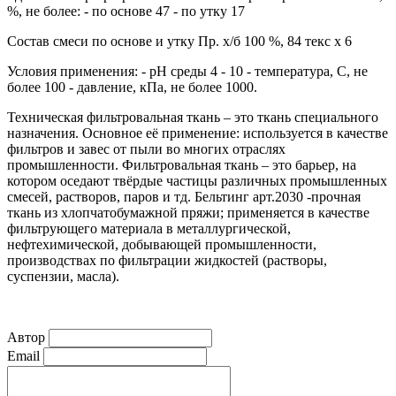
%, не более: - по основе 47 - по утку 17
Состав смеси по основе и утку Пр. х/б 100 %, 84 текс х 6
Условия применения: - рН среды 4 - 10 - температура, С, не
более 100 - давление, кПа, не более 1000.
Техническая фильтровальная ткань – это ткань специального
назначения. Основное её применение: используется в качестве
фильтров и завес от пыли во многих отраслях
промышленности. Фильтровальная ткань – это барьер, на
котором оседают твёрдые частицы различных промышленных
смесей, растворов, паров и тд. Бельтинг арт.2030 -прочная
ткань из хлопчатобумажной пряжи; применяется в качестве
фильтрующего материала в металлургической,
нефтехимической, добывающей промышленности,
производствах по фильтрации жидкостей (растворы,
суспензии, масла).
Автор
Email