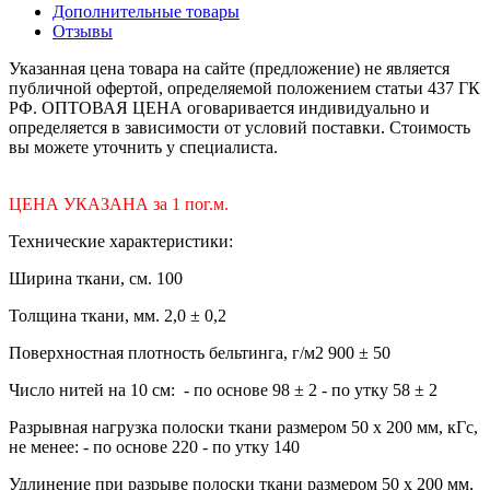
Дополнительные товары
Отзывы
Указанная цена товара на сайте (предложение) не является
публичной офертой, определяемой положением статьи 437 ГК
РФ. ОПТОВАЯ ЦЕНА оговаривается индивидуально и
определяется в зависимости от условий поставки. Стоимость
вы можете уточнить у специалиста.
ЦЕНА УКАЗАНА за 1 пог.м.
Технические характеристики:
Ширина ткани, см. 100
Толщина ткани, мм. 2,0 ± 0,2
Поверхностная плотность бельтинга, г/м2 900 ± 50
Число нитей на 10 см: - по основе 98 ± 2 - по утку 58 ± 2
Разрывная нагрузка полоски ткани размером 50 х 200 мм, кГс,
не менее: - по основе 220 - по утку 140
Удлинение при разрыве полоски ткани размером 50 х 200 мм,