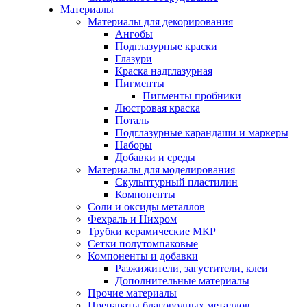
Материалы
Материалы для декорирования
Ангобы
Подглазурные краски
Глазури
Краска надглазурная
Пигменты
Пигменты пробники
Люстровая краска
Поталь
Подглазурные карандаши и маркеры
Наборы
Добавки и среды
Материалы для моделирования
Скульптурный пластилин
Компоненты
Соли и оксиды металлов
Фехраль и Нихром
Трубки керамические МКР
Сетки полутомпаковые
Компоненты и добавки
Разжижители, загустители, клеи
Дополнительные материалы
Прочие материалы
Препараты благородных металлов