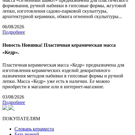
Масса «Огненный шамот» предназначена для пластического
формования, ручной набивки в гипсовые формы, жгутовой
лепки, изготовления садово-парковой скульптуры,
архитектурной керамики, обжига огненной скульптуры...
06/08/2026
Подробнее
Новость
Новинка! Пластичная керамическая масса
«Кедр».
Пластичная керамическая масса «Кедр» предназначена для
изготовления керамических изделий декоративного
назначения методом набивки в гипсовые формы и ручной
лепки. Масса «Кедр» уже есть в наличии. Ее можно
приобрести в магазине или в интернет-магазине.
03/08/2026
Подробнее
ПОКУПАТЕЛЯМ
Словарь керамиста
База знаний