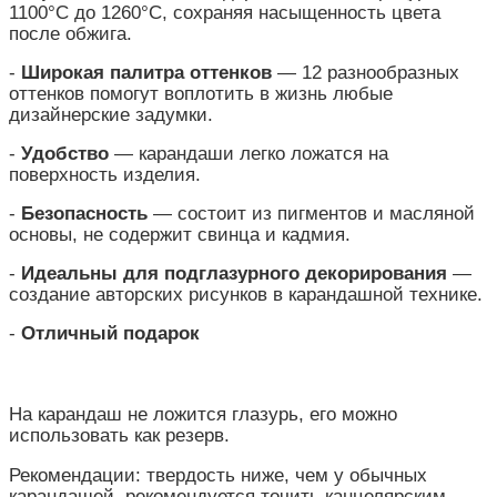
1100°C до 1260°C, сохраняя насыщенность цвета
после обжига.
-
Широкая палитра оттенков
— 12 разнообразных
оттенков помогут воплотить в жизнь любые
дизайнерские задумки.
-
Удобство
— карандаши легко ложатся на
поверхность изделия.
-
Безопасность
— состоит из пигментов и масляной
основы, не содержит свинца и кадмия.
-
Идеальны для подглазурного декорирования
—
создание авторских рисунков в карандашной технике.
-
Отличный подарок
На карандаш не ложится глазурь, его можно
использовать как резерв.
Рекомендации: твердость ниже, чем у обычных
карандашей, рекомендуется точить канцелярским