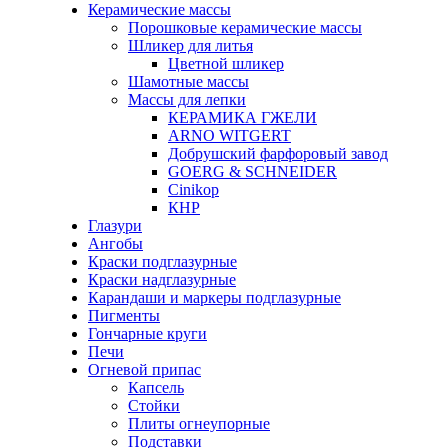
Керамические массы
Порошковые керамические массы
Шликер для литья
Цветной шликер
Шамотные массы
Массы для лепки
КЕРАМИКА ГЖЕЛИ
ARNO WITGERT
Добрушский фарфоровый завод
GOERG & SCHNEIDER
Cinikop
КНР
Глазури
Ангобы
Краски подглазурные
Краски надглазурные
Карандаши и маркеры подглазурные
Пигменты
Гончарные круги
Печи
Огневой припас
Капсель
Стойки
Плиты огнеупорные
Подставки