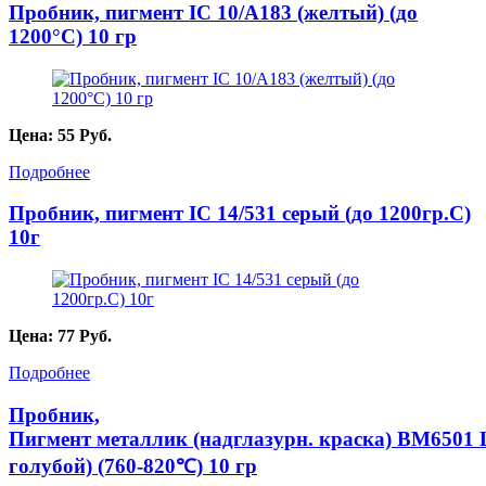
Пробник, пигмент IC 10/A183 (желтый) (до
1200°С) 10 гр
Цена:
55
Руб.
Подробнее
Пробник, пигмент IC 14/531 серый (до 1200гр.С)
10г
Цена:
77
Руб.
Подробнее
Пробник,
Пигмент металлик (надглазурн. краска) BM6501 Li
голубой) (760-820℃) 10 гр