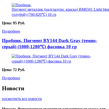
Цена:
95
Руб.
Подробнее
Пробник, Пигмент BY144 Dark Gray (темно-
серый) (1000-1280℃) фасовка 10 гр
Цена:
72
Руб.
Подробнее
Новости
посмотреть все новости
Новость
Формовочная шамотная керамическая масса для