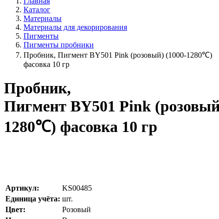
Главная
Каталог
Материалы
Материалы для декорирования
Пигменты
Пигменты пробники
Пробник, Пигмент BY501 Pink (розовый) (1000-1280℃)
фасовка 10 гр
Пробник,
Пигмент BY501 Pink (розовый)
1280℃) фасовка 10 гр
Артикул:
KS00485
Единица учёта:
шт.
Цвет:
Розовый