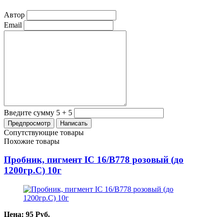
Автор
Email
Введите сумму 5 + 5
Сопутствующие товары
Похожие товары
Пробник, пигмент IC 16/B778 розовый (до
1200гр.С) 10г
Цена:
95
Руб.