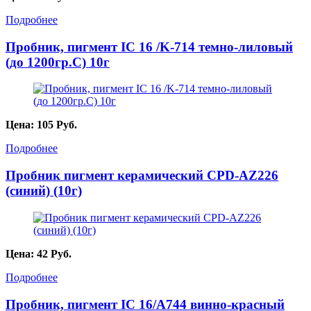
Подробнее
Пробник, пигмент IC 16 /K-714 темно-лиловый
(до 1200гр.С) 10г
Цена:
105
Руб.
Подробнее
Пробник пигмент керамический CPD-AZ226
(синий) (10г)
Цена:
42
Руб.
Подробнее
Пробник, пигмент IC 16/A744 винно-красный