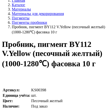
Главная
Каталог
Материалы
Материалы для декорирования
Пигменты
Пигменты пробники
Пробник, пигмент BY112 V.Yellow (песочный желтый)
(1000-1280℃) фасовка 10 г
Пробник, пигмент BY112
V.Yellow (песочный желтый)
(1000-1280℃) фасовка 10 г
Артикул:
KS00398
Единица учёта:
шт.
Цвет:
Песочный желтый
Наличие:
Под заказ