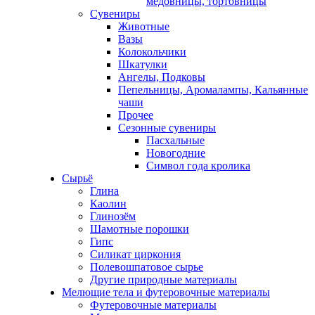
медовницы, тортовницы
Сувениры
Животные
Вазы
Колокольчики
Шкатулки
Ангелы, Подковы
Пепельницы, Аромалампы, Кальянные
чаши
Прочее
Сезонные сувениры
Пасхальные
Новогодние
Символ года кролика
Сырьё
Глина
Каолин
Глинозём
Шамотные порошки
Гипс
Силикат циркония
Полевошпатовое сырье
Другие природные материалы
Мелющие тела и футеровочные материалы
Футеровочные материалы