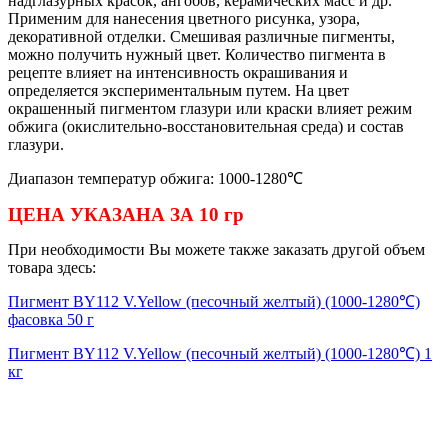
надглазурных красок, ангобов, керамических масс и др.
Применим для нанесения цветного рисунка, узора,
декоративной отделки. Смешивая различные пигменты,
можно получить нужный цвет. Количество пигмента в
рецепте влияет на интенсивность окрашивания и
определяется экспериментальным путем. На цвет
окрашенный пигментом глазури или краски влияет режим
обжига (окислительно-восстановительная среда) и состав
глазури.
Диапазон температур обжига: 1000-1280℃
ЦЕНА УКАЗАНА ЗА 10 гр
При необходимости Вы можете также заказать другой объем
товара здесь:
Пигмент BY112 V.Yellow (песочный желтый) (1000-1280℃)
фасовка 50 г
Пигмент BY112 V.Yellow (песочный желтый) (1000-1280℃)
1
кг