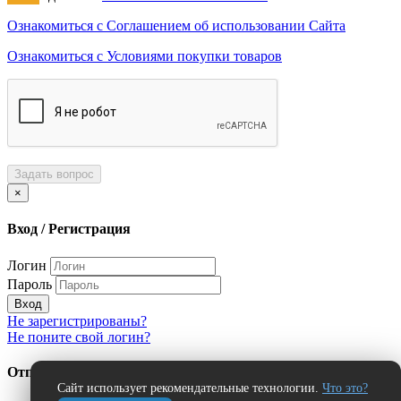
Ознакомиться с Соглашением об использовании Сайта
Ознакомиться с Условиями покупки товаров
Задать вопрос
×
Вход / Регистрация
Логин
Пароль
Вход
Не зарегистрированы?
Не поните свой логин?
Отправить сообщение об ошибке?
Сайт использует рекомендательные технологии.
Что это?