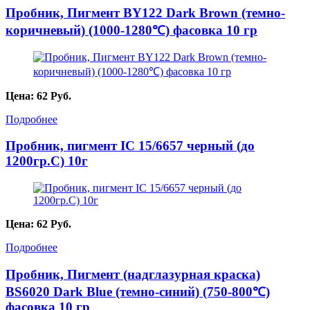
Пробник, Пигмент BY122 Dark Brown (темно-
коричневый) (1000-1280℃) фасовка 10 гр
Цена:
62
Руб.
Подробнее
Пробник, пигмент IC 15/6657 черный (до
1200гр.С) 10г
Цена:
62
Руб.
Подробнее
Пробник, Пигмент (надглазурная краска)
BS6020 Dark Blue (темно-синий) (750-800℃)
фасовка 10 гр