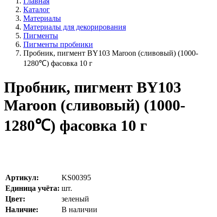
Главная
Каталог
Материалы
Материалы для декорирования
Пигменты
Пигменты пробники
Пробник, пигмент BY103 Maroon (сливовый) (1000-
1280℃) фасовка 10 г
Пробник, пигмент BY103
Maroon (сливовый) (1000-
1280℃) фасовка 10 г
Артикул:
KS00395
Единица учёта:
шт.
Цвет:
зеленый
Наличие:
В наличии