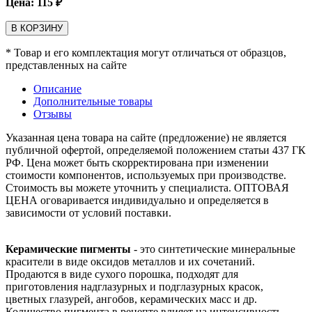
Цена:
115
₽
В КОРЗИНУ
* Товар и его комплектация могут отличаться от образцов,
представленных на сайте
Описание
Дополнительные товары
Отзывы
Указанная цена товара на сайте (предложение) не является
публичной офертой, определяемой положением статьи 437 ГК
РФ. Цена может быть скорректирована при изменении
стоимости компонентов, используемых при производстве.
Стоимость вы можете уточнить у специалиста. ОПТОВАЯ
ЦЕНА оговаривается индивидуально и определяется в
зависимости от условий поставки.
Керамические пигменты
- это синтетические минеральные
красители в виде оксидов металлов и их сочетаний.
Продаются в виде сухого порошка, подходят для
приготовления надглазурных и подглазурных красок,
цветных глазурей, ангобов, керамических масс и др.
Количество пигмента в рецепте влияет на интенсивность