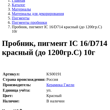
Главная
Каталог
Материалы
Материалы для декорирования
Пигменты
Пигменты пробники
Пробник, пигмент IC 16/D714 красный (до 1200гр.С)
10г
Пробник, пигмент IC 16/D714
красный (до 1200гр.С) 10г
Артикул:
KS00191
Страна происхождения:
Россия
Производитель:
Керамика Гжели
Единица учёта:
уп.
Цвет:
Красный
Наличие:
В наличии