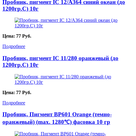
Пробник, пигмент IC 12/A364 синий океан (до
1200гр.С) 10г
Цена:
77
Руб.
Подробнее
Пробник, пигмент IC 11/280 оранжевый (до
1200гр.С) 10г
Цена:
77
Руб.
Подробнее
Пробник, Пигмент BP601 Orange (темно-
оранжевый) (max. 1280℃) фасовка 10 гр