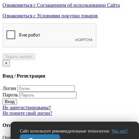
Ознакомиться с Соглашением об использовании Сайта
Ознакомиться с Условиями покупки товаров
Задать вопрос
×
Вход / Регистрация
Логин
Пароль
Вход
Не зарегистрированы?
Не поните свой логин?
Отправить сообщение об ошибке?
Сайт использует рекомендательные технологии.
Что это?
Ошибка: