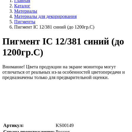
Главная
Каталог
Материалы
Материалы для декорирования
Пигменты
Пигмент IC 12/381 синий (до 1200гр.С)
Пигмент IC 12/381 синий (до
1200гр.С)
Внимание!
Цвета продукции на экране монитора могут
отличаться от реальных из-за особенностей цветопередачи и
предназначены только для предварительной оценки.
Артикул:
KS00149
Страна происхождения:
Россия