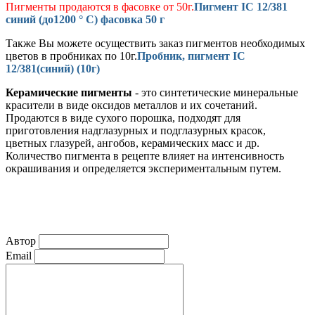
Пигменты продаются в фасовке от 50г.
Пигмент IC 12/381
синий (до1200 ° С) фасовка 50 г
Также Вы можете осуществить заказ пигментов необходимых
цветов в пробниках по 10г.
Пробник, пигмент IC
12/381(синий) (10г)
Керамические пигменты
- это синтетические минеральные
красители в виде оксидов металлов и их сочетаний.
Продаются в виде сухого порошка, подходят для
приготовления надглазурных и подглазурных красок,
цветных глазурей, ангобов, керамических масс и др.
Количество пигмента в рецепте влияет на интенсивность
окрашивания и определяется экспериментальным путем.
Автор
Email