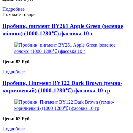
Подробнее
Похожие товары
Пробник, пигмент BY261 Apple Green (зеленое
яблоко) (1000-1280℃) фасовка 10 г
Цена:
82
Руб.
Подробнее
Пробник, Пигмент BY122 Dark Brown (темно-
коричневый) (1000-1280℃) фасовка 10 гр
Цена:
62
Руб.
Подробнее