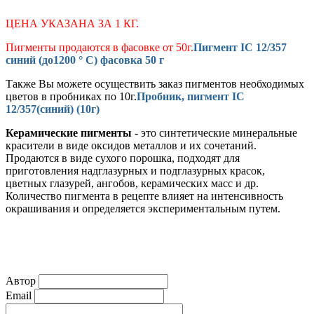
ЦЕНА УКАЗАНА ЗА 1 КГ.
Пигменты продаются в фасовке от 50г.
Пигмент IC 12/357
синий (до1200 ° С) фасовка 50 г
Также Вы можете осуществить заказ пигментов необходимых
цветов в пробниках по 10г.
Пробник, пигмент IC
12/357(синий) (10г)
Керамические пигменты
- это синтетические минеральные
красители в виде оксидов металлов и их сочетаний.
Продаются в виде сухого порошка, подходят для
приготовления надглазурных и подглазурных красок,
цветных глазурей, ангобов, керамических масс и др.
Количество пигмента в рецепте влияет на интенсивность
окрашивания и определяется экспериментальным путем.
Автор
Email