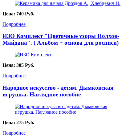
Цена:
740
Руб.
Подробнее
ИЗО Комплект "Цветочные узоры Полхов-
Майдана". ( Альбом + основа для росписи)
Цена:
305
Руб.
Подробнее
Народное искусство - детям. Дымковская
игрушка. Наглядное пособие
Цена:
275
Руб.
Подробнее