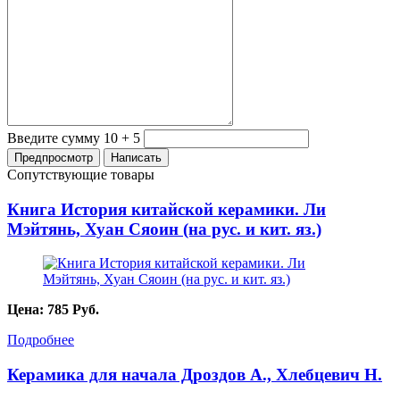
Введите сумму 10 + 5
Сопутствующие товары
Книга История китайской керамики. Ли
Мэйтянь, Хуан Сяоин (на рус. и кит. яз.)
Цена:
785
Руб.
Подробнее
Керамика для начала Дроздов А., Хлебцевич Н.