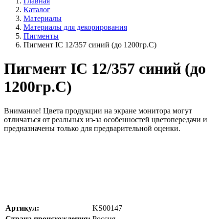
Главная
Каталог
Материалы
Материалы для декорирования
Пигменты
Пигмент IC 12/357 синий (до 1200гр.С)
Пигмент IC 12/357 синий (до
1200гр.С)
Внимание!
Цвета продукции на экране монитора могут
отличаться от реальных из-за особенностей цветопередачи и
предназначены только для предварительной оценки.
Артикул:
KS00147
Страна происхождения:
Россия