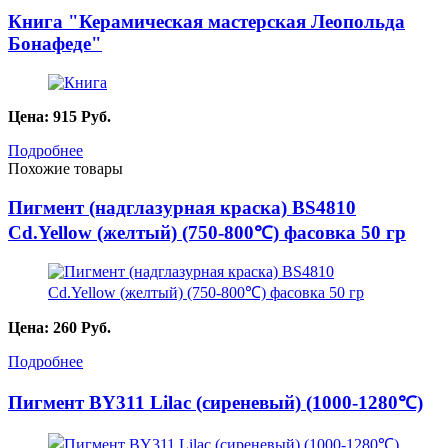
Книга "Керамическая мастерская Леопольда
Бонафеде"
Цена:
915
Руб.
Подробнее
Похожие товары
Пигмент (надглазурная краска) BS4810
Cd.Yellow (желтый) (750-800℃) фасовка 50 гр
Цена:
260
Руб.
Подробнее
Пигмент BY311 Lilac (сиреневый) (1000-1280℃)