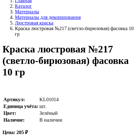
Главная
Каталог
Материалы
Материалы для декорирования
Люстровая краска
Краска люстровая №217 (светло-бирюзовая) фасовка 10
гр
Краска люстровая №217
(светло-бирюзовая) фасовка
10 гр
Артикул:
KL01014
Единица учёта:
шт.
Цвет:
Зелёный
Наличие:
В наличии
Цена:
205
₽