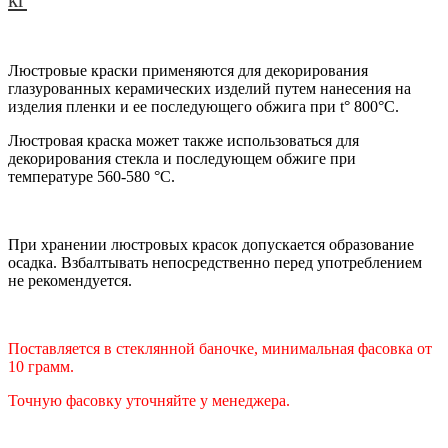
Люстровые краски применяются для декорирования
глазурованных керамических изделий путем нанесения на
изделия пленки и ее последующего обжига при t° 800°C.
Люстровая краска может также использоваться для
декорирования стекла и последующем обжиге при
температуре 560-580
°C.
При хранении люстровых красок допускается образование
осадка. Взбалтывать непосредственно перед употреблением
не рекомендуется.
Поставляется в стеклянной баночке, минимальная фасовка от
10 грамм.
Точную фасовку уточняйте у
менеджера
.