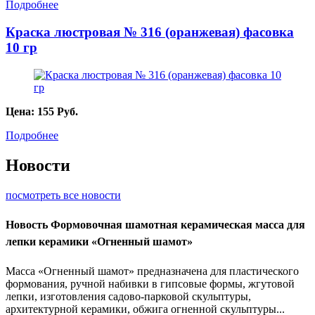
Подробнее
Краска люстровая № 316 (оранжевая) фасовка
10 гр
Цена:
155
Руб.
Подробнее
Новости
посмотреть все новости
Новость
Формовочная шамотная керамическая масса для
лепки керамики «Огненный шамот»
Масса «Огненный шамот» предназначена для пластического
формования, ручной набивки в гипсовые формы, жгутовой
лепки, изготовления садово-парковой скульптуры,
архитектурной керамики, обжига огненной скульптуры...