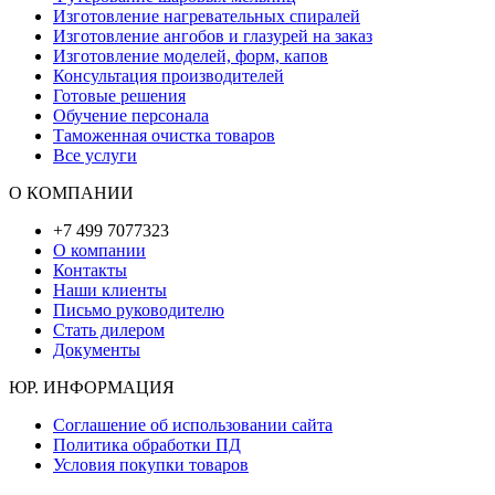
Изготовление нагревательных спиралей
Изготовление ангобов и глазурей на заказ
Изготовление моделей, форм, капов
Консультация производителей
Готовые решения
Обучение персонала
Таможенная очистка товаров
Все услуги
О КОМПАНИИ
+7 499 7077323
О компании
Контакты
Наши клиенты
Письмо руководителю
Стать дилером
Документы
ЮР. ИНФОРМАЦИЯ
Соглашение об использовании сайта
Политика обработки ПД
Условия покупки товаров