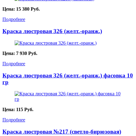
Цена:
15 380
Руб.
Подробнее
Краска люстровая 326 (желт.-оранж.)
Цена:
7 930
Руб.
Подробнее
Краска люстровая 326 (желт.-оранж.) фасовка 10
гр
Цена:
115
Руб.
Подробнее
Краска люстровая №217 (светло-бирюзовая)