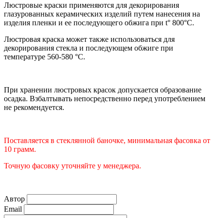
Люстровые краски применяются для декорирования
глазурованных керамических изделий путем нанесения на
изделия пленки и ее последующего обжига при t° 800°C.
Люстровая краска может также использоваться для
декорирования стекла и последующем обжиге при
температуре 560-580
°C.
При хранении люстровых красок допускается образование
осадка. Взбалтывать непосредственно перед употреблением
не рекомендуется.
Поставляется в стеклянной баночке, минимальная фасовка от
10 грамм.
Точную фасовку уточняйте у
менеджера
.
Автор
Email