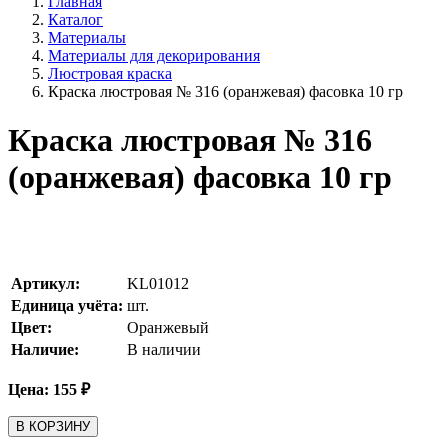
Главная
Каталог
Материалы
Материалы для декорирования
Люстровая краска
Краска люстровая № 316 (оранжевая) фасовка 10 гр
Краска люстровая № 316
(оранжевая) фасовка 10 гр
Артикул:
KL01012
Единица учёта:
шт.
Цвет:
Оранжевый
Наличие:
В наличии
Цена:
155
₽
В КОРЗИНУ