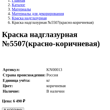
Главная
Каталог
Материалы
Материалы для декорирования
Краска надглазурная
Краска надглазурная №5507(красно-коричневая)
Краска надглазурная
№5507(красно-коричневая)
Артикул:
KN00013
Страна происхождения:
Россия
Единица учёта:
кг
Цвет:
коричневая
Наличие:
В наличии
Цена:
6 490
₽