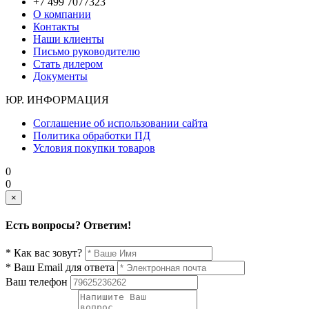
+7 499 7077323
О компании
Контакты
Наши клиенты
Письмо руководителю
Стать дилером
Документы
ЮР. ИНФОРМАЦИЯ
Соглашение об использовании сайта
Политика обработки ПД
Условия покупки товаров
0
0
×
Есть вопросы? Ответим!
* Как вас зовут?
* Ваш Email для ответа
Ваш телефон