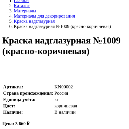
Главная
Каталог
Материалы
Материалы для декорирования
Краска надглазурная
Краска надглазурная №1009 (красно-коричневая)
Краска надглазурная №1009
(красно-коричневая)
Артикул:
KN00002
Страна происхождения:
Россия
Единица учёта:
кг
Цвет:
коричневая
Наличие:
В наличии
Цена:
3 660
₽