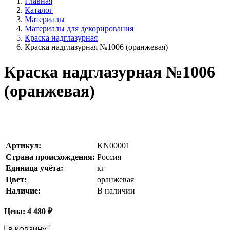
Главная
Каталог
Материалы
Материалы для декорирования
Краска надглазурная
Краска надглазурная №1006 (оранжевая)
Краска надглазурная №1006
(оранжевая)
Артикул:
KN00001
Страна происхождения:
Россия
Единица учёта:
кг
Цвет:
оранжевая
Наличие:
В наличии
Цена:
4 480
₽