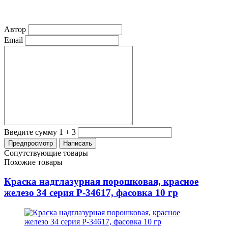
Автор
Email
Введите сумму 1 + 3
Сопутствующие товары
Похожие товары
Краска надглазурная порошковая, красное
железо 34 серия P-34617, фасовка 10 гр