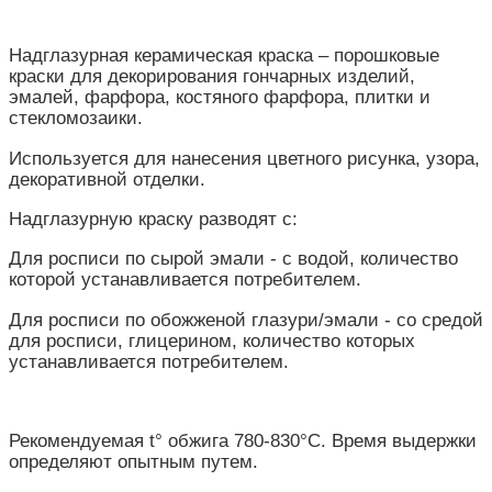
Надглазурная керамическая краска – порошковые
краски для декорирования гончарных изделий,
эмалей, фарфора, костяного фарфора, плитки и
стекломозаики.
Используется для нанесения цветного рисунка, узора,
декоративной отделки.
Надглазурную краску разводят с:
Для росписи по сырой эмали - с водой, количество
которой устанавливается потребителем.
Для росписи по обожженой глазури/эмали - со средой
для росписи, глицерином, количество которых
устанавливается потребителем.
Рекомендуемая t° обжига 780-830°С. Время выдержки
определяют опытным путем.