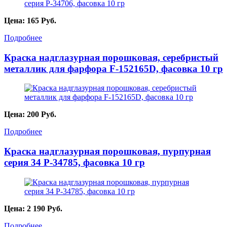
Цена:
165
Руб.
Подробнее
Краска надглазурная порошковая, серебристый
металлик для фарфора F-152165D, фасовка 10 гр
Цена:
200
Руб.
Подробнее
Краска надглазурная порошковая, пурпурная
серия 34 P-34785, фасовка 10 гр
Цена:
2 190
Руб.
Подробнее