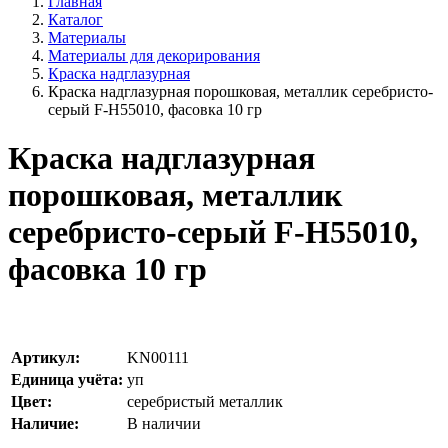
Главная
Каталог
Материалы
Материалы для декорирования
Краска надглазурная
Краска надглазурная порошковая, металлик серебристо-
серый F-H55010, фасовка 10 гр
Краска надглазурная
порошковая, металлик
серебристо-серый F-H55010,
фасовка 10 гр
Артикул:
KN00111
Единица учёта:
уп
Цвет:
серебристый металлик
Наличие:
В наличии