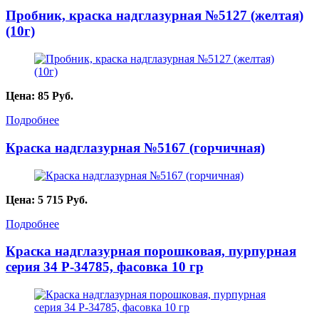
Пробник, краска надглазурная №5127 (желтая)
(10г)
Цена:
85
Руб.
Подробнее
Краска надглазурная №5167 (горчичная)
Цена:
5 715
Руб.
Подробнее
Краска надглазурная порошковая, пурпурная
серия 34 P-34785, фасовка 10 гр