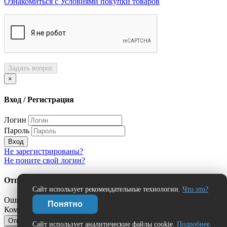
Ознакомиться с Условиями покупки товаров
Задать вопрос
×
Вход / Регистрация
Логин
Пароль
Вход
Не зарегистрированы?
Не поните свой логин?
Отправить сообщение об ошибке?
Сайт использует рекомендательные технологии.
Что это?
Ошибка:
Понятно
Комментарий (дополнительно)
Отправить
Отмена
Сайт использует аналитические файлы cookie.
Подробнее.