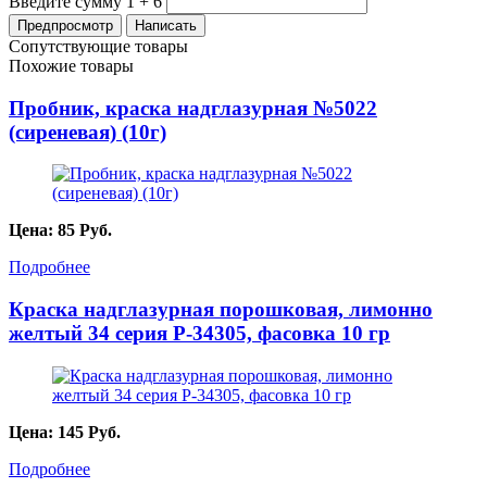
Введите сумму 1 + 6
Сопутствующие товары
Похожие товары
Пробник, краска надглазурная №5022
(сиреневая) (10г)
Цена:
85
Руб.
Подробнее
Краска надглазурная порошковая, лимонно
желтый 34 серия P-34305, фасовка 10 гр
Цена:
145
Руб.
Подробнее