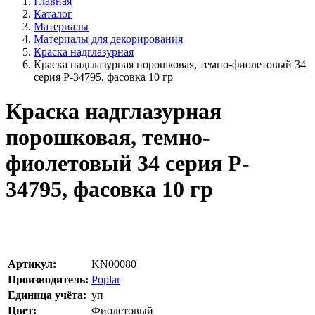
Главная
Каталог
Материалы
Материалы для декорирования
Краска надглазурная
Краска надглазурная порошковая, темно-фиолетовый 34
серия P-34795, фасовка 10 гр
Краска надглазурная
порошковая, темно-
фиолетовый 34 серия P-
34795, фасовка 10 гр
Артикул:
KN00080
Производитель:
Poplar
Единица учёта:
уп
Цвет:
Фиолетовый