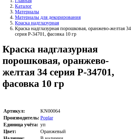
Главная
Каталог
Материалы
Материалы для декорирования
Краска надглазурная
Краска надглазурная порошковая, оранжево-желтая 34
серия P-34701, фасовка 10 гр
Краска надглазурная
порошковая, оранжево-
желтая 34 серия P-34701,
фасовка 10 гр
Артикул:
KN00064
Производитель:
Poplar
Единица учёта:
уп
Цвет:
Оранжевый
Наличие:
В наличии