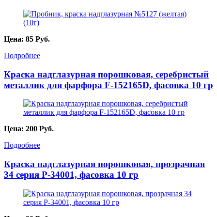
Цена:
85
Руб.
Подробнее
Краска надглазурная порошковая, серебристый
металлик для фарфора F-152165D, фасовка 10 гр
Цена:
200
Руб.
Подробнее
Краска надглазурная порошковая, прозрачная
34 серия P-34001, фасовка 10 гр