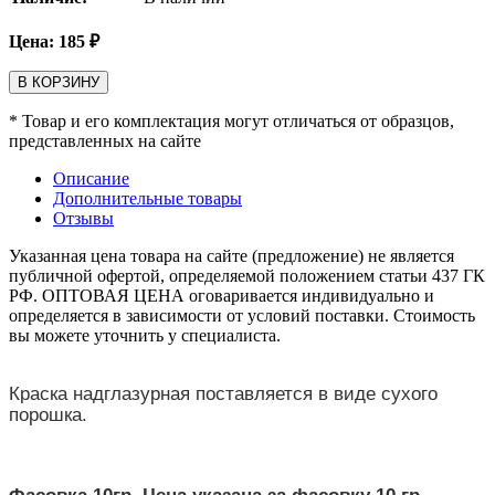
Цена:
185
₽
В КОРЗИНУ
* Товар и его комплектация могут отличаться от образцов,
представленных на сайте
Описание
Дополнительные товары
Отзывы
Указанная цена товара на сайте (предложение) не является
публичной офертой, определяемой положением статьи 437 ГК
РФ. ОПТОВАЯ ЦЕНА оговаривается индивидуально и
определяется в зависимости от условий поставки. Стоимость
вы можете уточнить у специалиста.
Краска надглазурная поставляется в виде сухого
порошка.
Фасовка 10гр. Цена указана за фасовку 10 гр.