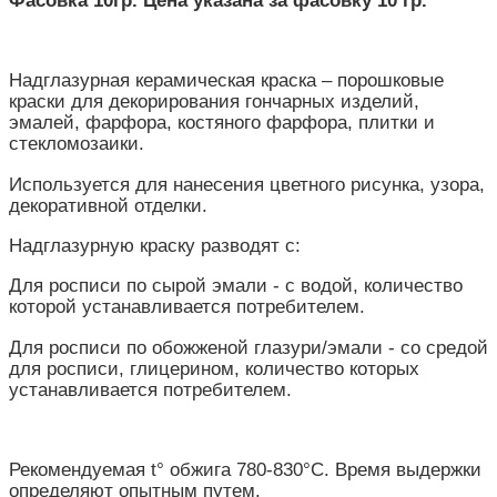
Надглазурная керамическая краска – порошковые
краски для декорирования гончарных изделий,
эмалей, фарфора, костяного фарфора, плитки и
стекломозаики.
Используется для нанесения цветного рисунка, узора,
декоративной отделки.
Надглазурную краску разводят с:
Для росписи по сырой эмали - с водой, количество
которой устанавливается потребителем.
Для росписи по обожженой глазури/эмали - со средой
для росписи, глицерином, количество которых
устанавливается потребителем.
Рекомендуемая t° обжига 780-830°С. Время выдержки
определяют опытным путем.