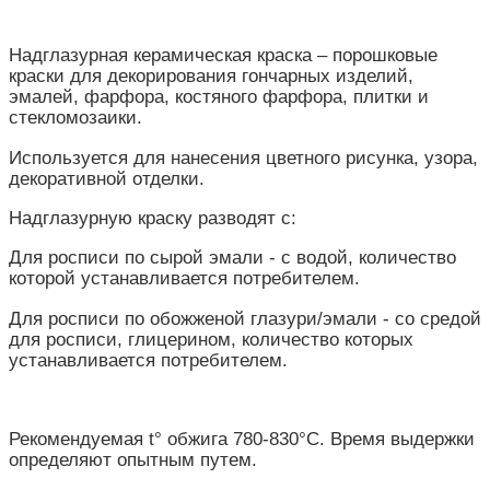
Надглазурная керамическая краска – порошковые
краски для декорирования гончарных изделий,
эмалей, фарфора, костяного фарфора, плитки и
стекломозаики.
Используется для нанесения цветного рисунка, узора,
декоративной отделки.
Надглазурную краску разводят с:
Для росписи по сырой эмали - с водой, количество
которой устанавливается потребителем.
Для росписи по обожженой глазури/эмали - со средой
для росписи, глицерином, количество которых
устанавливается потребителем.
Рекомендуемая t° обжига 780-830°С. Время выдержки
определяют опытным путем.