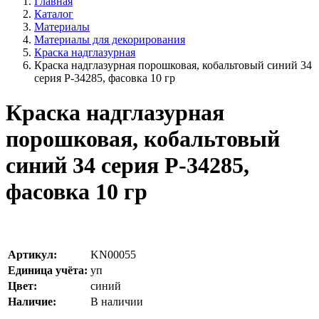
Главная
Каталог
Материалы
Материалы для декорирования
Краска надглазурная
Краска надглазурная порошковая, кобальтовый синий 34
серия P-34285, фасовка 10 гр
Краска надглазурная
порошковая, кобальтовый
синий 34 серия P-34285,
фасовка 10 гр
Артикул:
KN00055
Единица учёта:
уп
Цвет:
синий
Наличие:
В наличии