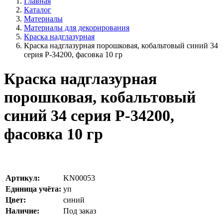
Главная
Каталог
Материалы
Материалы для декорирования
Краска надглазурная
Краска надглазурная порошковая, кобальтовый синий 34
серия P-34200, фасовка 10 гр
Краска надглазурная
порошковая, кобальтовый
синий 34 серия P-34200,
фасовка 10 гр
Артикул:
KN00053
Единица учёта:
уп
Цвет:
синий
Наличие:
Под заказ