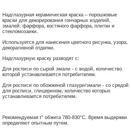
Надглазурная керамическая краска – порошковые
краски для декорирования гончарных изделий,
эмалей, фарфора, костяного фарфора, плитки и
стекломозаики.
Используется для нанесения цветного рисунка, узора,
декоративной отделки.
Надглазурную краску разводят с:
Для росписи по сырой эмали - с водой, количество
которой устанавливается потребителем.
Для росписи по обожженой глазури/эмали - со средой
для росписи, глицерином, количество которых
устанавливается потребителем.
Рекомендуемая t° обжига 780-830°С. Время выдержки
определяют опытным путем.