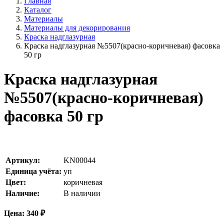
Главная
Каталог
Материалы
Материалы для декорирования
Краска надглазурная
Краска надглазурная №5507(красно-коричневая) фасовка
50 гр
Краска надглазурная
№5507(красно-коричневая)
фасовка 50 гр
Артикул:
KN00044
Единица учёта:
уп
Цвет:
коричневая
Наличие:
В наличии
Цена:
340
₽