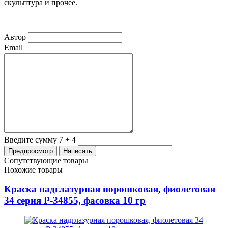
скульптура и прочее.
Автор
Email
Введите сумму 7 + 4
Сопутствующие товары
Похожие товары
Краска надглазурная порошковая, фиолетовая
34 серия P-34855, фасовка 10 гр