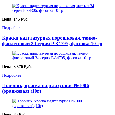
Цена:
145
Руб.
Подробнее
Краска надглазурная порошковая, темно-
фиолетовый 34 серия P-34795, фасовка 10 гр
Цена:
3 870
Руб.
Подробнее
Пробник, краска надглазурная №1006
(оранжевая) (10г)
Цена:
85
Руб.