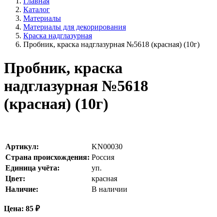
Главная
Каталог
Материалы
Материалы для декорирования
Краска надглазурная
Пробник, краска надглазурная №5618 (красная) (10г)
Пробник, краска
надглазурная №5618
(красная) (10г)
Артикул:
KN00030
Страна происхождения:
Россия
Единица учёта:
уп.
Цвет:
красная
Наличие:
В наличии
Цена:
85
₽