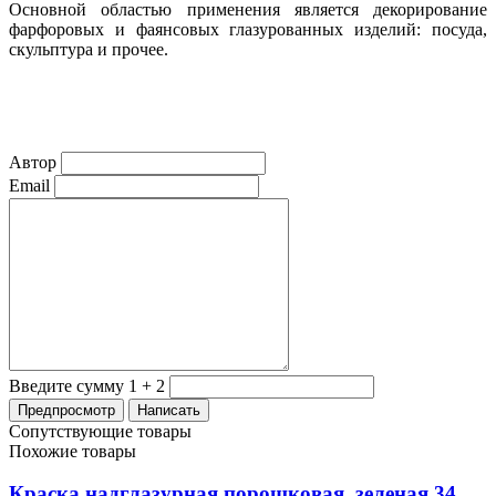
Основной областью применения является декорирование
фарфоровых и фаянсовых глазурованных изделий: посуда,
скульптура и прочее.
Автор
Email
Введите сумму 1 + 2
Сопутствующие товары
Похожие товары
Краска надглазурная порошковая, зеленая 34