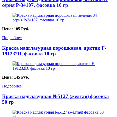
серия P-34107, фасовка 10 гр
Цена:
185
Руб.
Подробнее
Краска надглазурная порошковая, арктик F-
191232D, фасовка 10 гр
Цена:
145
Руб.
Подробнее
Краска надглазурная №5127 (желтая) фасовка
50 гр