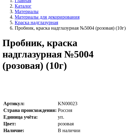
Главная
Каталог
Материалы
Материалы для декорирования
Краска надглазурная
Пробник, краска надглазурная №5004 (розовая) (10г)
Пробник, краска
надглазурная №5004
(розовая) (10г)
Артикул:
KN00023
Страна происхождения:
Россия
Единица учёта:
уп.
Цвет:
розовая
Наличие:
В наличии