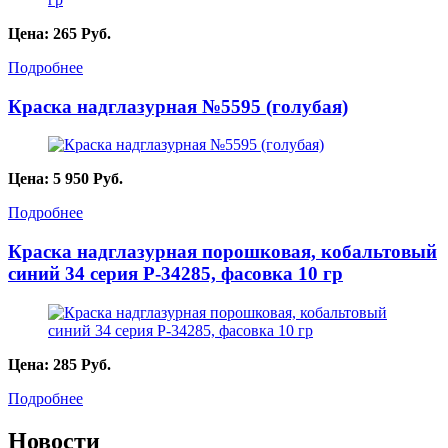
Цена:
265
Руб.
Подробнее
Краска надглазурная №5595 (голубая)
Цена:
5 950
Руб.
Подробнее
Краска надглазурная порошковая, кобальтовый
синий 34 серия P-34285, фасовка 10 гр
Цена:
285
Руб.
Подробнее
Новости