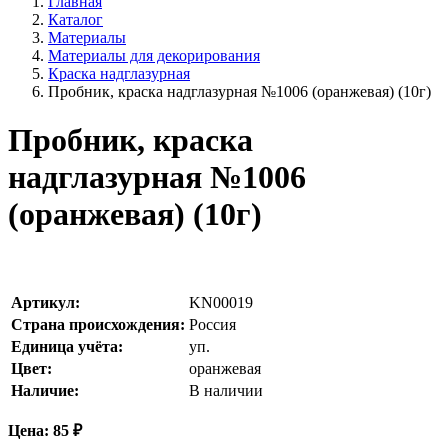
Главная
Каталог
Материалы
Материалы для декорирования
Краска надглазурная
Пробник, краска надглазурная №1006 (оранжевая) (10г)
Пробник, краска
надглазурная №1006
(оранжевая) (10г)
Артикул:
KN00019
Страна происхождения:
Россия
Единица учёта:
уп.
Цвет:
оранжевая
Наличие:
В наличии
Цена:
85
₽