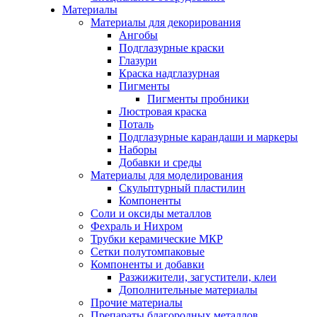
Материалы
Материалы для декорирования
Ангобы
Подглазурные краски
Глазури
Краска надглазурная
Пигменты
Пигменты пробники
Люстровая краска
Поталь
Подглазурные карандаши и маркеры
Наборы
Добавки и среды
Материалы для моделирования
Скульптурный пластилин
Компоненты
Соли и оксиды металлов
Фехраль и Нихром
Трубки керамические МКР
Сетки полутомпаковые
Компоненты и добавки
Разжижители, загустители, клеи
Дополнительные материалы
Прочие материалы
Препараты благородных металлов