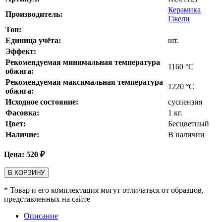
Керамика
Производитель:
Гжели
Тон:
Единица учёта:
шт.
Эффект:
Рекомендуемая минимальная температура
1160
°С
обжига:
Рекомендуемая максимальная температура
1220
°С
обжига:
Исходное состояние:
суспензия
Фасовка:
1 кг.
Цвет:
Бесцветный
Наличие:
В наличии
Цена:
520
₽
В КОРЗИНУ
* Товар и его комплектация могут отличаться от образцов,
представленных на сайте
Описание