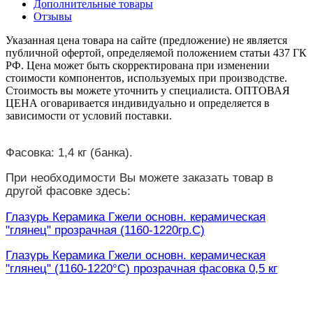
Дополнительные товары
Отзывы
Указанная цена товара на сайте (предложение) не является
публичной офертой, определяемой положением статьи 437 ГК
РФ. Цена может быть скорректирована при изменении
стоимости компонентов, используемых при производстве.
Стоимость вы можете уточнить у специалиста. ОПТОВАЯ
ЦЕНА оговаривается индивидуально и определяется в
зависимости от условий поставки.
Фасовка: 1,4 кг (банка).
При необходимости Вы можете заказать товар в
другой фасовке здесь:
Глазурь Керамика Гжели основн. керамическая
"глянец" прозрачная (1160-1220гр.С)
Глазурь Керамика Гжели основн. керамическая
"глянец" (1160-1220°С) прозрачная фасовка 0,5 кг