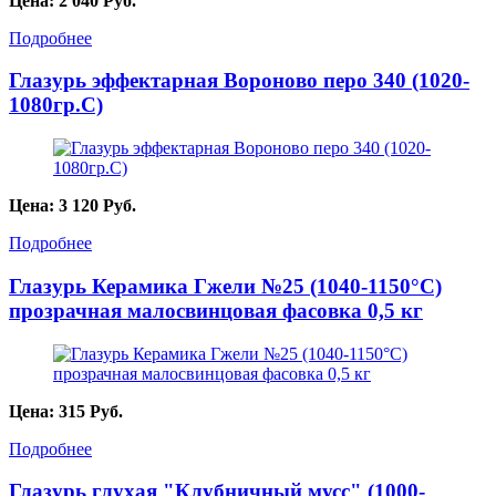
Цена:
2 040
Руб.
Подробнее
Глазурь эффектарная Вороново перо 340 (1020-
1080гр.С)
Цена:
3 120
Руб.
Подробнее
Глазурь Керамика Гжели №25 (1040-1150°С)
прозрачная малосвинцовая фасовка 0,5 кг
Цена:
315
Руб.
Подробнее
Глазурь глухая "Клубничный мусс" (1000-