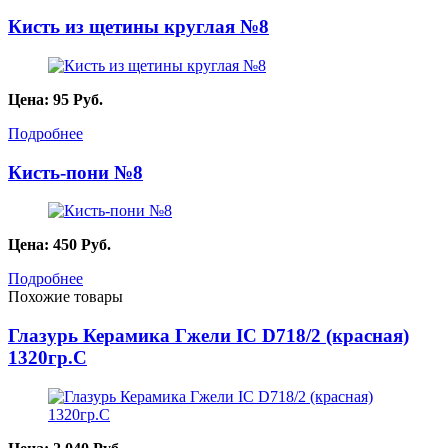
Кисть из щетины круглая №8
Цена:
95
Руб.
Подробнее
Кисть-пони №8
Цена:
450
Руб.
Подробнее
Похожие товары
Глазурь Керамика Гжели IC D718/2 (красная)
1320гр.С