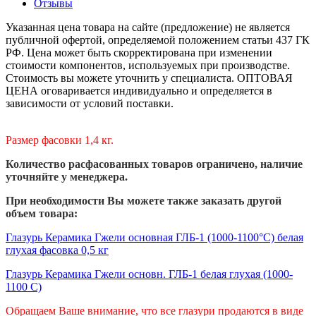
Отзывы
Указанная цена товара на сайте (предложение) не является
публичной офертой, определяемой положением статьи 437 ГК
РФ. Цена может быть скорректирована при изменении
стоимости компонентов, используемых при производстве.
Стоимость вы можете уточнить у специалиста. ОПТОВАЯ
ЦЕНА оговаривается индивидуально и определяется в
зависимости от условий поставки.
Размер фасовки 1,4 кг.
Количество расфасованных товаров ограничено, нал
ичие
уточняйте у менеджера.
При необходимости Вы можете также заказать другой
объем товара:
Глазурь Керамика Гжели основная ГЛБ-1 (1000-1100°С) белая
глухая фасовка 0,5 кг
Глазурь Керамика Гжели основн. ГЛБ-1 белая глухая (1000-
1100 С)
Обращаем Ваше внимание, что все глазури продаются в виде