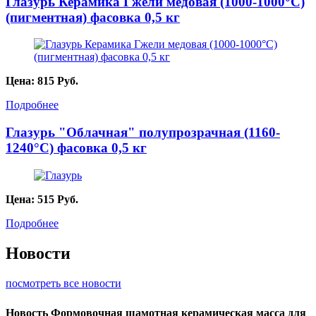
Глазурь Керамика Гжели медовая (1000-1000°С)
(пигментная) фасовка 0,5 кг
Цена:
815
Руб.
Подробнее
Глазурь "Облачная" полупрозрачная (1160-
1240°С) фасовка 0,5 кг
Цена:
515
Руб.
Подробнее
Новости
посмотреть все новости
Новость
Формовочная шамотная керамическая масса для