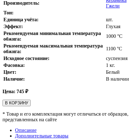
Керамика
Производитель:
Гжели
Тон:
Единица учёта:
шт.
Эффект:
Глухая
Рекомендуемая минимальная температура
1000
°С
обжига:
Рекомендуемая максимальная температура
1100
°С
обжига:
Исходное состояние:
суспензия
Фасовка:
1 кг.
Цвет:
Белый
Наличие:
В наличии
Цена:
745
₽
В КОРЗИНУ
* Товар и его комплектация могут отличаться от образцов,
представленных на сайте
Описание
Дополнительные товары