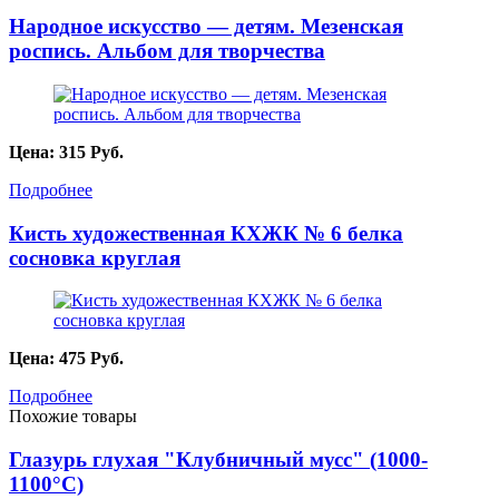
Народное искусство — детям. Мезенская
роспись. Альбом для творчества
Цена:
315
Руб.
Подробнее
Кисть художественная КХЖК № 6 белка
сосновка круглая
Цена:
475
Руб.
Подробнее
Похожие товары
Глазурь глухая "Клубничный мусс" (1000-
1100°С)