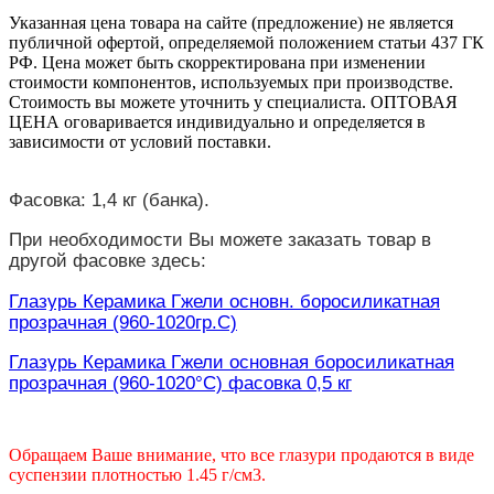
Указанная цена товара на сайте (предложение) не является
публичной офертой, определяемой положением статьи 437 ГК
РФ. Цена может быть скорректирована при изменении
стоимости компонентов, используемых при производстве.
Стоимость вы можете уточнить у специалиста. ОПТОВАЯ
ЦЕНА оговаривается индивидуально и определяется в
зависимости от условий поставки.
Фасовка: 1,4 кг (банка).
При необходимости Вы можете заказать товар в
другой фасовке здесь:
Глазурь Керамика Гжели основн. боросиликатная
прозрачная (960-1020гр.С)
Глазурь Керамика Гжели основная боросиликатная
прозрачная (960-1020°С) фасовка 0,5 кг
Обращаем Ваше внимание, что все глазури продаются в виде
суспензии плотностью 1.45 г/см3.