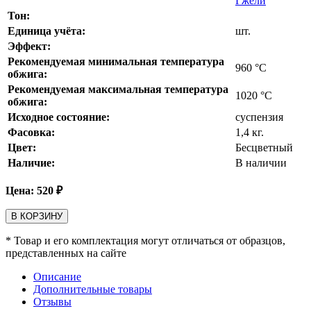
Гжели
Тон:
Единица учёта:
шт.
Эффект:
Рекомендуемая минимальная температура
960
°С
обжига:
Рекомендуемая максимальная температура
1020
°С
обжига:
Исходное состояние:
суспензия
Фасовка:
1,4 кг.
Цвет:
Бесцветный
Наличие:
В наличии
Цена:
520
₽
В КОРЗИНУ
* Товар и его комплектация могут отличаться от образцов,
представленных на сайте
Описание
Дополнительные товары
Отзывы