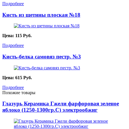
Подробнее
Кисть из щетины плоская №18
Цена:
115
Руб.
Подробнее
Кисть-белка самовяз пестр. №3
Цена:
615
Руб.
Подробнее
Похожие товары
Глазурь Керамика Гжели фарфоровая зеленое
яблоко (1250-1300гр.С) электрообжиг