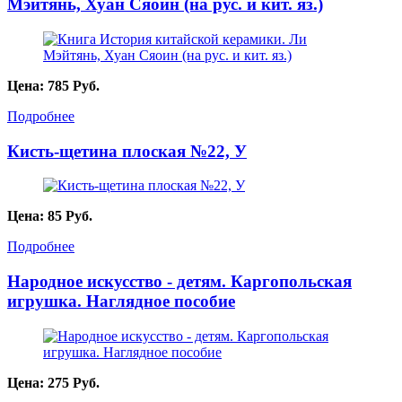
Мэйтянь, Хуан Сяоин (на рус. и кит. яз.)
Цена:
785
Руб.
Подробнее
Кисть-щетина плоская №22, У
Цена:
85
Руб.
Подробнее
Народное искусство - детям. Каргопольская
игрушка. Наглядное пособие
Цена:
275
Руб.