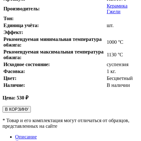
Керамика
Производитель:
Гжели
Тон:
Единица учёта:
шт.
Эффект:
Рекомендуемая минимальная температура
1000
°С
обжига:
Рекомендуемая максимальная температура
1130
°С
обжига:
Исходное состояние:
суспензия
Фасовка:
1 кг.
Цвет:
Бесцветный
Наличие:
В наличии
Цена:
530
₽
В КОРЗИНУ
* Товар и его комплектация могут отличаться от образцов,
представленных на сайте
Описание