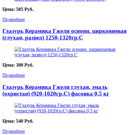
Цена:
505
Руб.
Подробнее
Глазурь Керамика Гжели основн. циркониевая
(глухая, развед) 1250-1320гр.С
Цена:
380
Руб.
Подробнее
Глазурь Керамика Гжели глухая, эмаль
(охристая) (920-1020гр.С) фасовка 0,5 кг
Цена:
540
Руб.
Подробнее