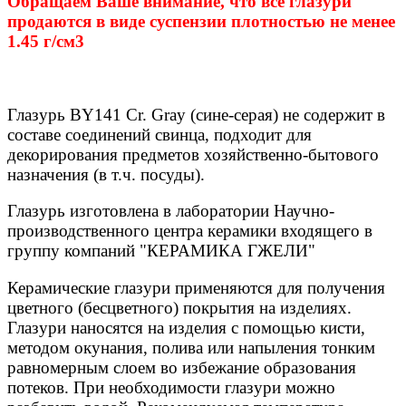
Обращаем Ваше внимание, что все глазури
продаются в виде суспензии плотностью не менее
1.45 г/см3
Глазурь BY141 Cr. Gray (сине-серая) не содержит в
составе соединений свинца, подходит для
декорирования предметов хозяйственно-бытового
назначения (в т.ч. посуды).
Глазурь изготовлена в лаборатории Научно-
производственного центра керамики входящего в
группу компаний "КЕРАМИКА ГЖЕЛИ"
Керамические глазури применяются для получения
цветного (бесцветного) покрытия на изделиях.
Глазури наносятся на изделия с помощью кисти,
методом окунания, полива или напыления тонким
равномерным слоем во избежание образования
потеков. При необходимости глазури можно