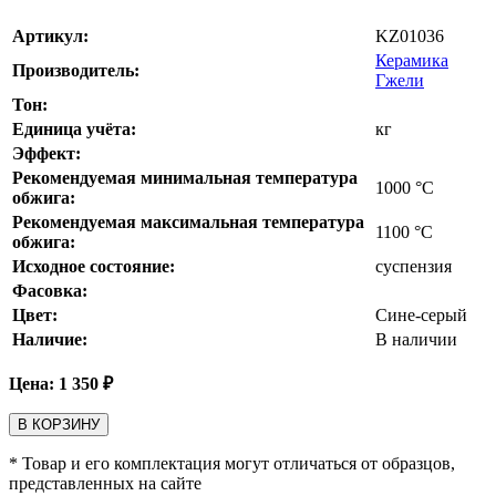
Артикул:
KZ01036
Керамика
Производитель:
Гжели
Тон:
Единица учёта:
кг
Эффект:
Рекомендуемая минимальная температура
1000
°С
обжига:
Рекомендуемая максимальная температура
1100
°С
обжига:
Исходное состояние:
суспензия
Фасовка:
Цвет:
Сине-серый
Наличие:
В наличии
Цена:
1 350
₽
В КОРЗИНУ
* Товар и его комплектация могут отличаться от образцов,
представленных на сайте