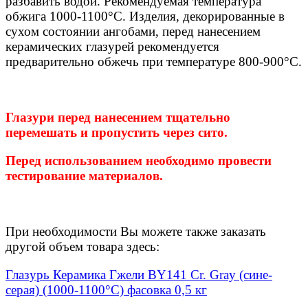
разбавить водой. Рекомендуемая температура
обжига 1000-1100°С. Изделия, декорированные в
сухом состоянии ангобами, перед нанесением
керамических глазурей рекомендуется
предварительно обжечь при температуре 800-900°С.
Глазури перед нанесением тщательно
перемешать и пропустить через сито.
Перед использованием необходимо провести
тестирование материалов.
При необходимости Вы можете также заказать
другой объем товара здесь:
Глазурь Керамика Гжели BY141 Cr. Gray (сине-
серая) (1000-1100°С) фасовка 0,5 кг