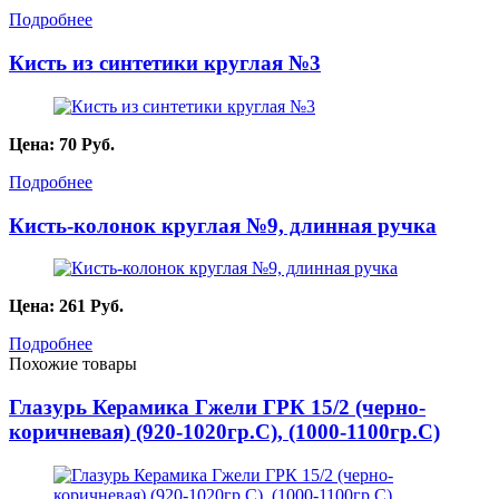
Подробнее
Кисть из синтетики круглая №3
Цена:
70
Руб.
Подробнее
Кисть-колонок круглая №9, длинная ручка
Цена:
261
Руб.
Подробнее
Похожие товары
Глазурь Керамика Гжели ГРК 15/2 (черно-
коричневая) (920-1020гр.С), (1000-1100гр.С)