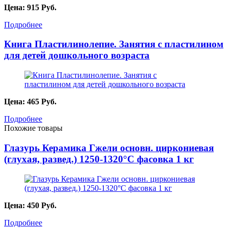
Цена:
915
Руб.
Подробнее
Книга Пластилинолепие. Занятия с пластилином
для детей дошкольного возраста
Цена:
465
Руб.
Подробнее
Похожие товары
Глазурь Керамика Гжели основн. циркониевая
(глухая, развед.) 1250-1320°С фасовка 1 кг
Цена:
450
Руб.
Подробнее