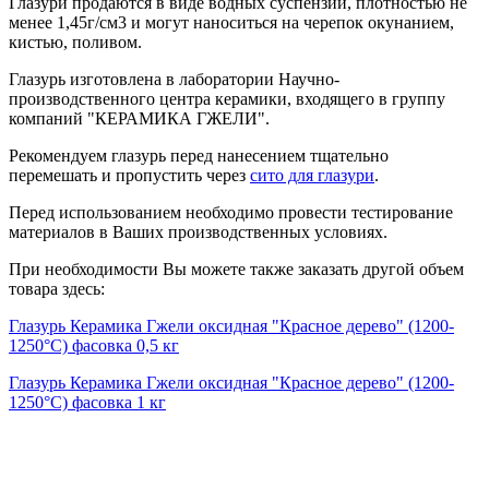
Глазури продаются в виде водных суспензий, плотностью не
менее 1,45г/см3 и могут наноситься на черепок окунанием,
кистью, поливом.
Глазурь изготовлена в лаборатории Научно-
производственного центра керамики, входящего в группу
компаний "КЕРАМИКА ГЖЕЛИ".
Рекомендуем глазурь перед нанесением тщательно
перемешать и пропустить через
сито для глазури
.
Перед использованием необходимо провести тестирование
материалов в Ваших производственных условиях.
При необходимости Вы можете также заказать другой объем
товара здесь:
Глазурь Керамика Гжели оксидная "Красное дерево" (1200-
1250°С) фасовка 0,5 кг
Глазурь Керамика Гжели оксидная "Красное дерево" (1200-
1250°С) фасовка 1 кг