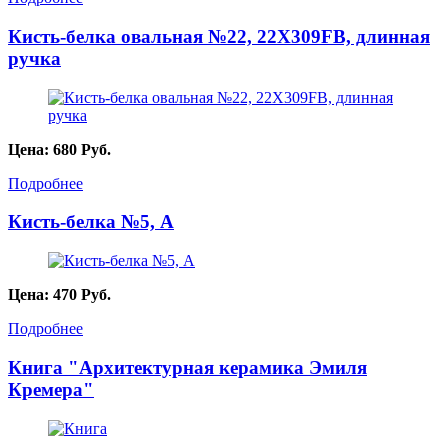
Кисть-белка овальная №22, 22X309FB, длинная
ручка
Цена:
680
Руб.
Подробнее
Кисть-белка №5, А
Цена:
470
Руб.
Подробнее
Книга "Архитектурная керамика Эмиля
Кремера"