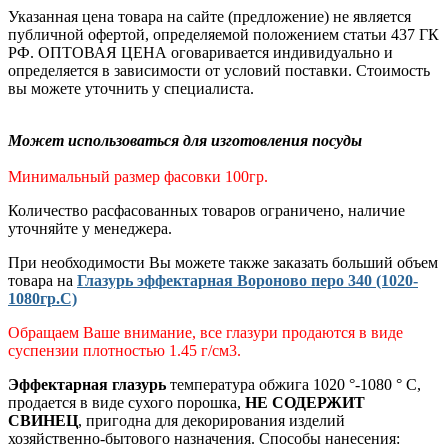
Указанная цена товара на сайте (предложение) не является
публичной офертой, определяемой положением статьи 437 ГК
РФ. ОПТОВАЯ ЦЕНА оговаривается индивидуально и
определяется в зависимости от условий поставки. Стоимость
вы можете уточнить у специалиста.
Может использоваться для изготовления посуды
Минимальный размер фасовки 100гр.
Количество расфасованных товаров ограничено, наличие
уточняйте у менеджера.
При необходимости Вы можете также заказать больший объем
товара на
Глазурь эффектарная Вороново перо 340 (1020-
1080гр.С)
Обращаем Ваше внимание, все глазури продаются в виде
суспензии плотностью 1.45 г/см3
.
Эффектарная глазурь
температура обжига 1020 °-1080 ° С,
продается в виде сухого порошка,
НЕ СОДЕРЖИТ
СВИНЕЦ
, пригодна для декорирования изделий
хозяйственно-бытового назначения.
Способы нанесения: