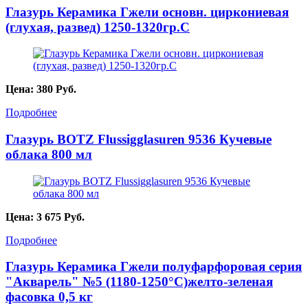
Глазурь Керамика Гжели основн. циркониевая
(глухая, развед) 1250-1320гр.С
Цена:
380
Руб.
Подробнее
Глазурь BOTZ Flussigglasuren 9536 Кучевые
облака 800 мл
Цена:
3 675
Руб.
Подробнее
Глазурь Керамика Гжели полуфарфоровая серия
"Акварель" №5 (1180-1250°С)желто-зеленая
фасовка 0,5 кг