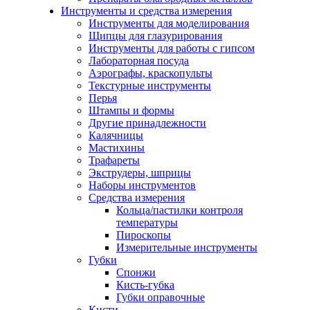
Инструменты и средства измерения
Инструменты для моделирования
Щипцы для глазурирования
Инструменты для работы с гипсом
Лабораторная посуда
Аэрографы, краскопульты
Текстурные инструменты
Перья
Штампы и формы
Другие принадлежности
Калячницы
Мастихины
Трафареты
Экструдеры, шприцы
Наборы инструментов
Средства измерения
Кольца/пастилки контроля
температуры
Пироскопы
Измерительные инструменты
Губки
Спонжи
Кисть-губка
Губки оправочные
Кисти