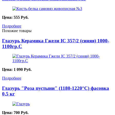
Цена:
555
Руб.
Подробнее
Похожие товары
Глазурь Керамика Гжели IC 357/2 (синяя) 1000-
1100гр.С
Цена:
1 090
Руб.
Подробнее
Глазурь "Роза пустыни" (1180-1220°С) фасовка
0,5 кг
Цена:
700
Руб.