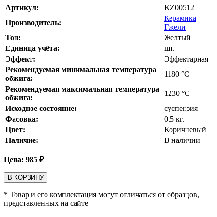
Артикул:
KZ00512
Керамика
Производитель:
Гжели
Тон:
Желтый
Единица учёта:
шт.
Эффект:
Эффектарная
Рекомендуемая минимальная температура
1180
°С
обжига:
Рекомендуемая максимальная температура
1230
°С
обжига:
Исходное состояние:
суспензия
Фасовка:
0.5 кг.
Цвет:
Коричневый
Наличие:
В наличии
Цена:
985
₽
В КОРЗИНУ
* Товар и его комплектация могут отличаться от образцов,
представленных на сайте