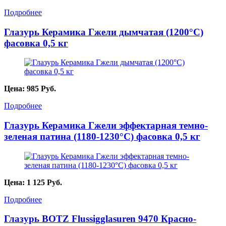
Подробнее
Глазурь Керамика Гжели дымчатая (1200°С)
фасовка 0,5 кг
Цена:
985
Руб.
Подробнее
Глазурь Керамика Гжели эффектарная темно-
зеленая патина (1180-1230°С) фасовка 0,5 кг
Цена:
1 125
Руб.
Подробнее
Глазурь BOTZ Flussigglasuren 9470 Красно-