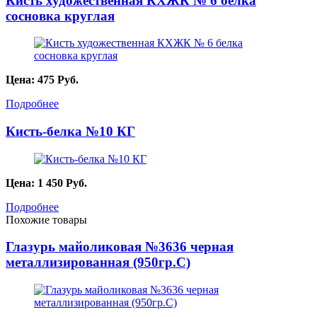
Кисть художественная КХЖК № 6 белка
сосновка круглая
Цена:
475
Руб.
Подробнее
Кисть-белка №10 КГ
Цена:
1 450
Руб.
Подробнее
Похожие товары
Глазурь майоликовая №3636 черная
металлизированная (950гр.С)