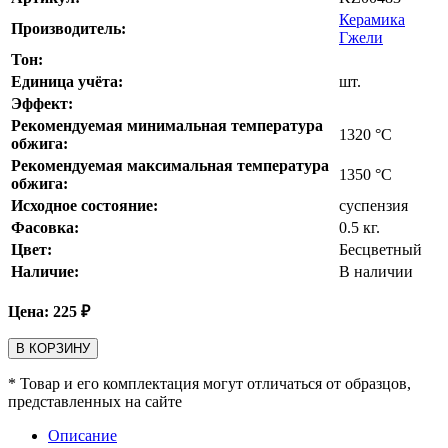
Керамика
Производитель:
Гжели
Тон:
Единица учёта:
шт.
Эффект:
Рекомендуемая минимальная температура
1320
°С
обжига:
Рекомендуемая максимальная температура
1350
°С
обжига:
Исходное состояние:
суспензия
Фасовка:
0.5 кг.
Цвет:
Бесцветный
Наличие:
В наличии
Цена:
225
₽
В КОРЗИНУ
* Товар и его комплектация могут отличаться от образцов,
представленных на сайте
Описание