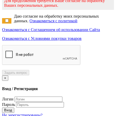
Для продолжения требуется Ваше согласие на обработку
Ваших персональных данных.
Даю согласие на обработку моих персональных
данных.
Ознакомиться с политикой
Ознакомиться с Соглашением об использовании Сайта
Ознакомиться с Условиями покупки товаров
Задать вопрос
×
Вход / Регистрация
Логин
Пароль
Вход
Не зарегистрированы?