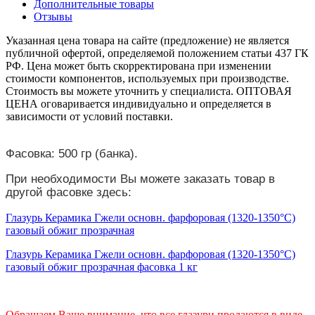
Дополнительные товары
Отзывы
Указанная цена товара на сайте (предложение) не является
публичной офертой, определяемой положением статьи 437 ГК
РФ. Цена может быть скорректирована при изменении
стоимости компонентов, используемых при производстве.
Стоимость вы можете уточнить у специалиста. ОПТОВАЯ
ЦЕНА оговаривается индивидуально и определяется в
зависимости от условий поставки.
Фасовка: 500 гр (банка).
При необходимости Вы можете заказать товар в
другой фасовке здесь:
Глазурь Керамика Гжели основн. фарфоровая (1320-1350°С)
газовый обжиг прозрачная
Глазурь Керамика Гжели основн. фарфоровая (1320-1350°С)
газовый обжиг прозрачная фасовка 1 кг
Обращаем Ваше внимание, что все глазури продаются в виде