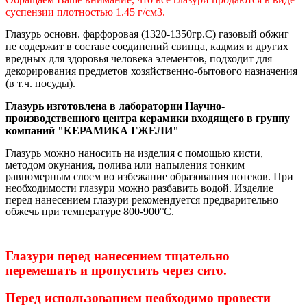
суспензии плотностью 1.45 г/см3.
Глазурь основн. фарфоровая (1320-1350гр.С) газовый обжиг
не содержит в составе соединений свинца, кадмия и других
вредных для здоровья человека элементов,
подходит для
декорирования предметов хозяйственно-бытового назначения
(в т.ч. посуды)
.
Глазурь изготовлена в лаборатории Научно-
производственного центра керамики входящего в группу
компаний "КЕРАМИКА ГЖЕЛИ"
Глазурь можно наносить на изделия с помощью кисти,
методом окунания, полива или напыления тонким
равномерным слоем во избежание образования потеков. При
необходимости глазури можно разбавить водой. Изделие
перед нанесением глазури рекомендуется предварительно
обжечь при температуре 800-900°С
.
Глазури перед нанесением тщательно
перемешать и пропустить через сито.
Перед использованием необходимо провести