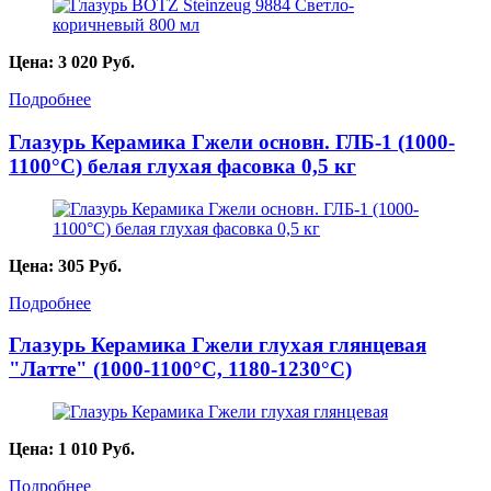
Цена:
3 020
Руб.
Подробнее
Глазурь Керамика Гжели основн. ГЛБ-1 (1000-
1100°С) белая глухая фасовка 0,5 кг
Цена:
305
Руб.
Подробнее
Глазурь Керамика Гжели глухая глянцевая
"Латте" (1000-1100°С, 1180-1230°С)
Цена:
1 010
Руб.
Подробнее