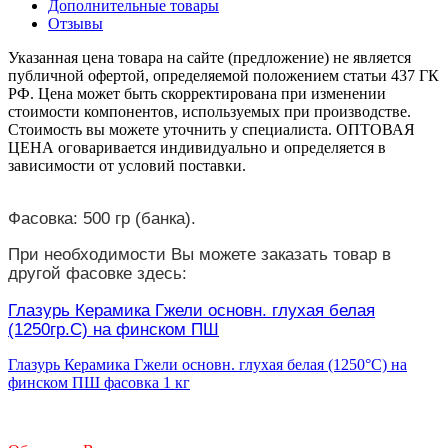
Дополнительные товары
Отзывы
Указанная цена товара на сайте (предложение) не является
публичной офертой, определяемой положением статьи 437 ГК
РФ. Цена может быть скорректирована при изменении
стоимости компонентов, используемых при производстве.
Стоимость вы можете уточнить у специалиста. ОПТОВАЯ
ЦЕНА оговаривается индивидуально и определяется в
зависимости от условий поставки.
Фасовка: 500 гр (банка).
При необходимости Вы можете заказать товар в
другой фасовке здесь:
Глазурь Керамика Гжели основн. глухая белая
(1250гр.С) на финском ПШ
Глазурь Керамика Гжели основн. глухая белая (1250°С) на
финском ПШ фасовка 1 кг