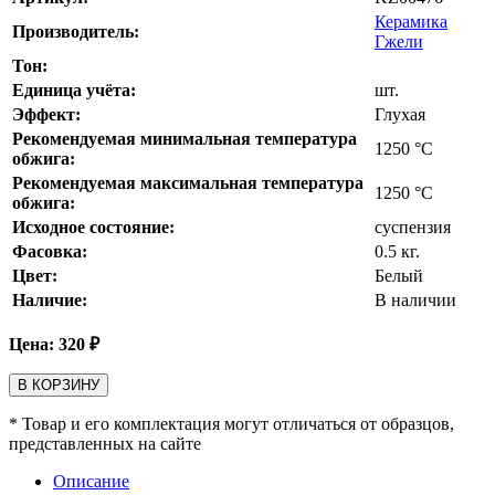
Керамика
Производитель:
Гжели
Тон:
Единица учёта:
шт.
Эффект:
Глухая
Рекомендуемая минимальная температура
1250
°С
обжига:
Рекомендуемая максимальная температура
1250
°С
обжига:
Исходное состояние:
суспензия
Фасовка:
0.5 кг.
Цвет:
Белый
Наличие:
В наличии
Цена:
320
₽
В КОРЗИНУ
* Товар и его комплектация могут отличаться от образцов,
представленных на сайте
Описание