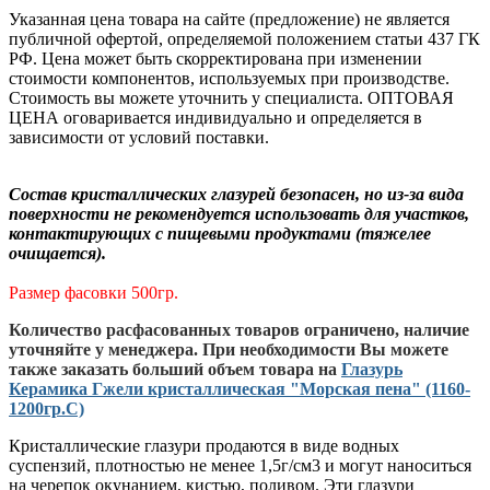
Указанная цена товара на сайте (предложение) не является
публичной офертой, определяемой положением статьи 437 ГК
РФ. Цена может быть скорректирована при изменении
стоимости компонентов, используемых при производстве.
Стоимость вы можете уточнить у специалиста. ОПТОВАЯ
ЦЕНА оговаривается индивидуально и определяется в
зависимости от условий поставки.
Состав кристаллических глазурей безопасен, но из-за вида
поверхности не рекомендуется использовать для участков,
контактирующих с пищевыми продуктами (тяжелее
очищается).
Размер фасовки 500гр.
Количество расфасованных товаров ограничено, наличие
уточняйте у менеджера. При необходимости Вы можете
также заказать больший объем товара на
Глазурь
Керамика Гжели кристаллическая "Морская пена" (1160-
1200гр.С)
Кристаллические глазури продаются в виде водных
суспензий, плотностью не менее 1,5г/см3 и могут наноситься
на черепок окунанием, кистью, поливом. Эти глазури