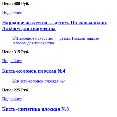
Цена:
480
Руб.
Подробнее
Народное искусство — детям. Полхов-майдан.
Альбом для творчества
Цена:
315
Руб.
Подробнее
Кисть-колонок плоская №4
Цена:
225
Руб.
Подробнее
Кисть-синтетика плоская №8