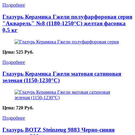
Подробнее
Глазурь Керамика Гжели полуфарфоровая серия
"Акварель" №8 (1180-1250°С) желтая фасовка
0,5 кг
Цена:
525
Руб.
Подробнее
Глазурь Керамика Гжели матовая сатиновая
зеленая (1150-1230°C)
Цена:
720
Руб.
Подробнее
Глазурь BOTZ Steinzeug 9883 Черно-синяя