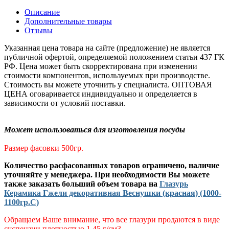
Описание
Дополнительные товары
Отзывы
Указанная цена товара на сайте (предложение) не является
публичной офертой, определяемой положением статьи 437 ГК
РФ. Цена может быть скорректирована при изменении
стоимости компонентов, используемых при производстве.
Стоимость вы можете уточнить у специалиста. ОПТОВАЯ
ЦЕНА оговаривается индивидуально и определяется в
зависимости от условий поставки.
Может использоваться для изготовления посуды
Размер фасовки 500гр.
Количество расфасованных товаров ограничено, наличие
уточняйте у менеджера. При необходимости Вы можете
также заказать больший объем товара на
Глазурь
Керамика Гжели декоративная Веснушки (красная) (1000-
1100гр.С)
Обращаем Ваше внимание, что все глазури продаются в виде
суспензии плотностью 1.45 г/см3.