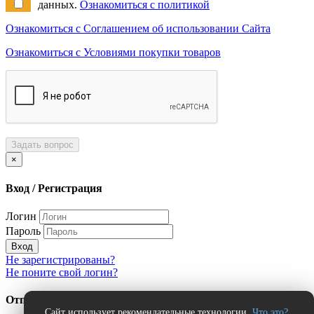
данных.
Ознакомиться с политикой
Ознакомиться с Соглашением об использовании Сайта
Ознакомиться с Условиями покупки товаров
Задать вопрос
×
Вход / Регистрация
Логин
Пароль
Вход
Не зарегистрированы?
Не поните свой логин?
Отправить сообщение об ошибке?
Сайт использует рекомендательные технологии.
Что это?