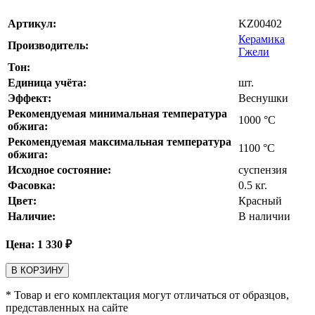
Артикул:
KZ00402
Керамика
Производитель:
Гжели
Тон:
Единица учёта:
шт.
Эффект:
Веснушки
Рекомендуемая минимальная температура
1000
°С
обжига:
Рекомендуемая максимальная температура
1100
°С
обжига:
Исходное состояние:
суспензия
Фасовка:
0.5 кг.
Цвет:
Красный
Наличие:
В наличии
Цена:
1 330
₽
В КОРЗИНУ
* Товар и его комплектация могут отличаться от образцов,
представленных на сайте