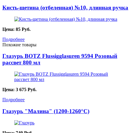
Кисть-щетина (отбеленная) №10, длинная ручка
Цена:
85
Руб.
Подробнее
Похожие товары
Глазурь BOTZ Flussigglasuren 9594 Розовый
рассвет 800 мл
Цена:
3 675
Руб.
Подробнее
Глазурь "Малина" (1200-1260°С)
Цена:
740
Руб.