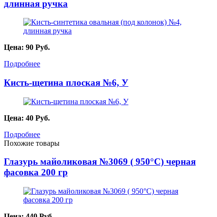
длинная ручка
Цена:
90
Руб.
Подробнее
Кисть-щетина плоская №6, У
Цена:
40
Руб.
Подробнее
Похожие товары
Глазурь майоликовая №3069 ( 950°С) черная
фасовка 200 гр
Цена:
440
Руб.