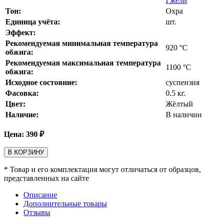
Гжели
Тон:
Охра
Единица учёта:
шт.
Эффект:
Рекомендуемая минимальная температура
920
°С
обжига:
Рекомендуемая максимальная температура
1100
°С
обжига:
Исходное состояние:
суспензия
Фасовка:
0.5 кг.
Цвет:
Жёлтый
Наличие:
В наличии
Цена:
390
₽
В КОРЗИНУ
* Товар и его комплектация могут отличаться от образцов,
представленных на сайте
Описание
Дополнительные товары
Отзывы