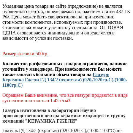
Указанная цена товара на сайте (предложение) не является
публичной офертой, определяемой положением статьи 437 ГК
РФ. Цена может быть скорректирована при изменении
стоимости компонентов, используемых при производстве.
Стоимость вы можете уточнить у специалиста. ОПТОВАЯ
ЦЕНА оговаривается индивидуально и определяется в
зависимости от условий поставки.
Размер фасовки 500гр.
Количество расфасованных товаров ограничено, наличие
уточняйте у менеджера. При необходимости Вы можете
также заказать больший объем товара на
Глазурь
Керамика Гжели ГД 134/2 (охристая) (920-1020гр.С),(1000-
1100гр.С)
Обращаем Ваше внимание, что все глазури продаются в виде
суспензии плотностью 1.45 г/см3.
Глазурь изготовлена в лаборатории Научно-
производственного центра керамики входящего в группу
компаний "КЕРАМИКА ГЖЕЛИ"
Глазурь ГД 134/2 (охристая) (920-1020°С),(1000-1100°С)
не