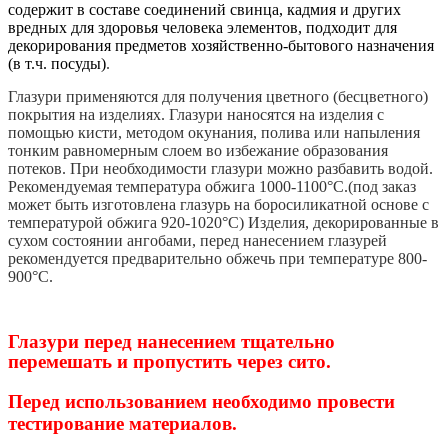
содержит в составе соединений свинца, кадмия и других
вредных для здоровья человека элементов,
подходит для
декорирования предметов хозяйственно-бытового назначения
(в т.ч. посуды)
.
Глазури применяются для получения цветного (бесцветного)
покрытия на изделиях. Глазури наносятся на изделия с
помощью кисти, методом окунания, полива или напыления
тонким равномерным слоем во избежание образования
потеков. При необходимости глазури можно разбавить водой.
Рекомендуемая температура обжига 1000-1100°С.
(под заказ
может быть изготовлена глазурь на боросиликатной основе с
температурой обжига 920-1020°С)
Изделия, декорированные в
сухом состоянии ангобами, перед нанесением глазурей
рекомендуется предварительно обжечь при температуре 800-
900°С
.
Глазури перед нанесением тщательно
перемешать и пропустить через сито.
Перед использованием необходимо провести
тестирование материалов.