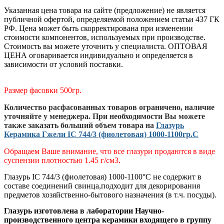
Указанная цена товара на сайте (предложение) не является
публичной офертой, определяемой положением статьи 437 ГК
РФ. Цена может быть скорректирована при изменении
стоимости компонентов, используемых при производстве.
Стоимость вы можете уточнить у специалиста. ОПТОВАЯ
ЦЕНА оговаривается индивидуально и определяется в
зависимости от условий поставки.
Размер фасовки 500гр.
Количество расфасованных товаров ограничено, наличие
уточняйте у менеджера. При необходимости Вы можете
также заказать больший объем товара на
Глазурь
Керамика Гжели IC 744/3 (фиолетовая) 1000-1100гр.С
Обращаем Ваше внимание, что все глазури продаются в виде
суспензии плотностью 1.45 г/см3.
Глазурь IC 744/3 (фиолетовая) 1000-1100°С
не содержит в
составе соединений свинца,
подходит для декорирования
предметов хозяйственно-бытового назначения (в т.ч. посуды)
.
Глазурь изготовлена в лаборатории Научно-
производственного центра керамики входящего в группу