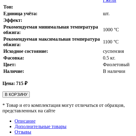
Гжели
Тон:
Единица учёта:
шт.
Эффект:
Рекомендуемая минимальная температура
1000
°С
обжига:
Рекомендуемая максимальная температура
1100
°С
обжига:
Исходное состояние:
суспензия
Фасовка:
0.5 кг.
Цвет:
Фиолетовый
Наличие:
В наличии
Цена:
715
₽
В КОРЗИНУ
* Товар и его комплектация могут отличаться от образцов,
представленных на сайте
Описание
Дополнительные товары
Отзывы