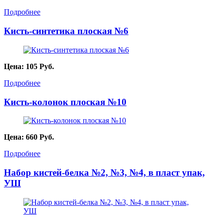
Подробнее
Кисть-синтетика плоская №6
Цена:
105
Руб.
Подробнее
Кисть-колонок плоская №10
Цена:
660
Руб.
Подробнее
Набор кистей-белка №2, №3, №4, в пласт упак,
УШ