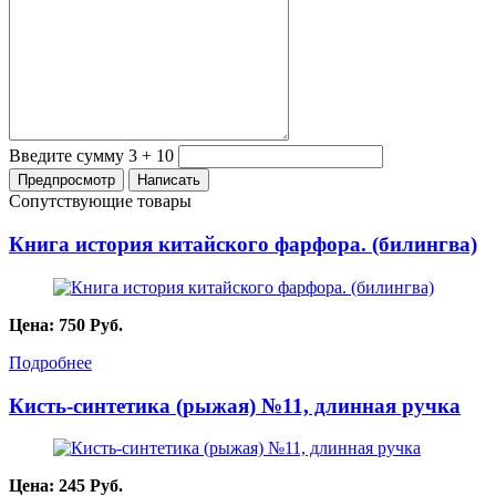
Введите сумму 3 + 10
Сопутствующие товары
Книга история китайского фарфора. (билингва)
Цена:
750
Руб.
Подробнее
Кисть-синтетика (рыжая) №11, длинная ручка
Цена:
245
Руб.