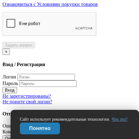
Ознакомиться с Условиями покупки товаров
Задать вопрос
×
Вход / Регистрация
Логин
Пароль
Вход
Не зарегистрированы?
Не поните свой логин?
Отправить сообщение об ошибке?
Сайт использует рекомендательные технологии.
Что это?
Ошибка:
Понятно
Комментарий (дополнительно)
Отправить
Отмена