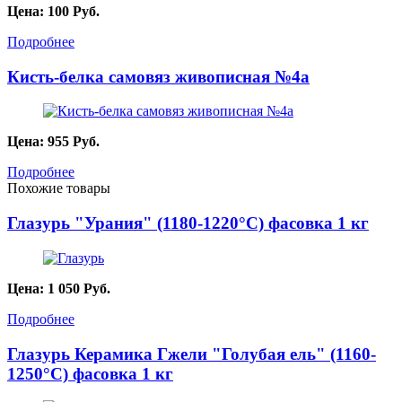
Цена:
100
Руб.
Подробнее
Кисть-белка самовяз живописная №4а
Цена:
955
Руб.
Подробнее
Похожие товары
Глазурь "Урания" (1180-1220°С) фасовка 1 кг
Цена:
1 050
Руб.
Подробнее
Глазурь Керамика Гжели "Голубая ель" (1160-
1250°С) фасовка 1 кг