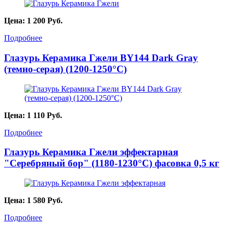
Цена:
1 200
Руб.
Подробнее
Глазурь Керамика Гжели BY144 Dark Gray
(темно-серая) (1200-1250°С)
Цена:
1 110
Руб.
Подробнее
Глазурь Керамика Гжели эффектарная
"Серебряный бор" (1180-1230°С) фасовка 0,5 кг
Цена:
1 580
Руб.
Подробнее