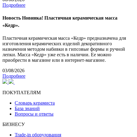
Подробнее
Новость
Новинка! Пластичная керамическая масса
«Кедр».
Пластичная керамическая масса «Кедр» предназначена для
изготовления керамических изделий декоративного
назначения методом набивки в гипсовые формы и ручной
лепки. Масса «Кедр» уже есть в наличии. Ее можно
приобрести в магазине или в интернет-магазине.
03/08/2026
Подробнее
ПОКУПАТЕЛЯМ
Словарь керамиста
База знаний
Вопросы и ответы
БИЗНЕСУ
Trade-in оборудования