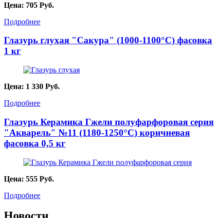
Цена:
705
Руб.
Подробнее
Глазурь глухая "Сакура" (1000-1100°С) фасовка
1 кг
Цена:
1 330
Руб.
Подробнее
Глазурь Керамика Гжели полуфарфоровая серия
"Акварель" №11 (1180-1250°С) коричневая
фасовка 0,5 кг
Цена:
555
Руб.
Подробнее
Новости