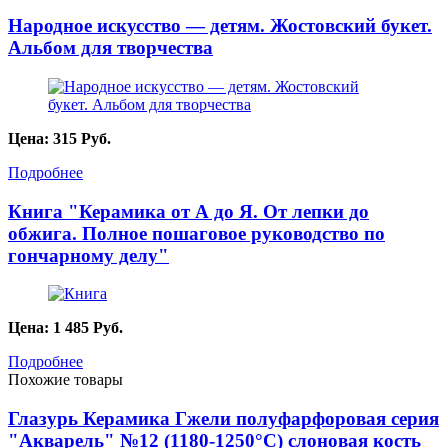
Народное искусство — детям. Жостовский букет.
Альбом для творчества
Цена:
315
Руб.
Подробнее
Книга "Керамика от А до Я. От лепки до
обжига. Полное пошаговое руководство по
гончарному делу"
Цена:
1 485
Руб.
Подробнее
Похожие товары
Глазурь Керамика Гжели полуфарфоровая серия
"Акварель" №12 (1180-1250°С) слоновая кость