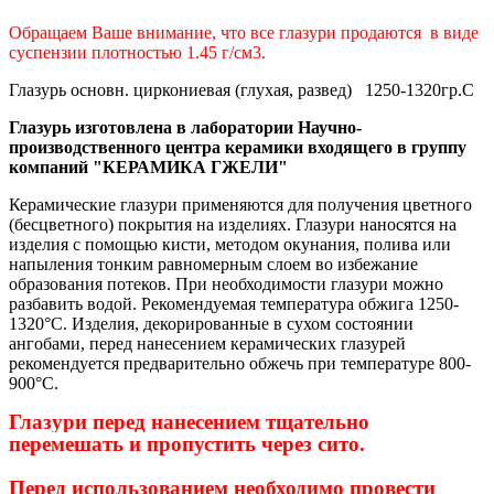
Обращаем Ваше внимание, что все глазури продаются в виде
суспензии плотностью 1.45 г/см3.
Глазурь основн. циркониевая (глухая, развед) 1250-1320гр.С
Глазурь изготовлена в лаборатории Научно-
производственного центра керамики входящего в группу
компаний "КЕРАМИКА ГЖЕЛИ"
Керамические глазури применяются для получения цветного
(бесцветного) покрытия на изделиях. Глазури наносятся на
изделия с помощью кисти, методом окунания, полива или
напыления тонким равномерным слоем во избежание
образования потеков. При необходимости глазури можно
разбавить водой. Рекомендуемая температура обжига 1250-
1320°С. Изделия, декорированные в сухом состоянии
ангобами, перед нанесением керамических глазурей
рекомендуется предварительно обжечь при температуре 800-
900°С
.
Глазури перед нанесением тщательно
перемешать и пропустить через сито.
Перед использованием необходимо провести