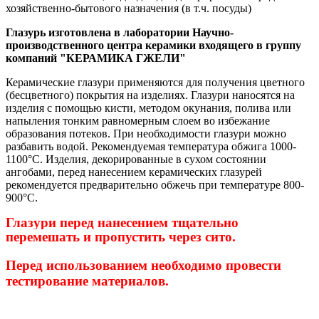
хозяйственно-бытового назначения (в т.ч. посуды)
Глазурь изготовлена в лаборатории Научно-
производственного центра керамики входящего в группу
компаний "КЕРАМИКА ГЖЕЛИ"
Керамические глазури применяются для получения цветного
(бесцветного) покрытия на изделиях. Глазури наносятся на
изделия с помощью кисти, методом окунания, полива или
напыления тонким равномерным слоем во избежание
образования потеков. При необходимости глазури можно
разбавить водой. Рекомендуемая температура обжига 1000-
1100°С. Изделия, декорированные в сухом состоянии
ангобами, перед нанесением керамических глазурей
рекомендуется предварительно обжечь при температуре 800-
900°С
.
Глазури перед нанесением тщательно
перемешать и пропустить через сито.
Перед использованием необходимо провести
тестирование материалов.