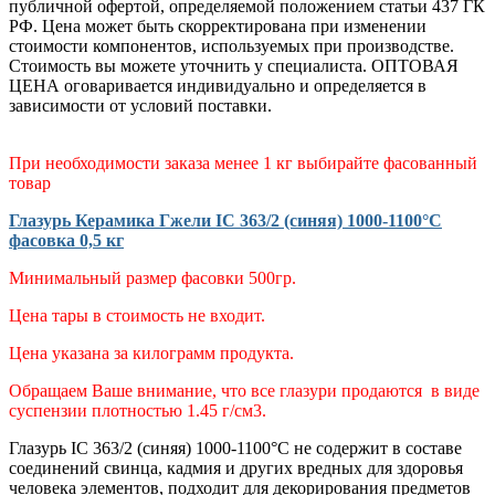
публичной офертой, определяемой положением статьи 437 ГК
РФ. Цена может быть скорректирована при изменении
стоимости компонентов, используемых при производстве.
Стоимость вы можете уточнить у специалиста. ОПТОВАЯ
ЦЕНА оговаривается индивидуально и определяется в
зависимости от условий поставки.
При необходимости заказа менее 1 кг выбирайте фасованный
товар
Глазурь Керамика Гжели IC 363/2 (синяя) 1000-1100°С
фасовка 0,5 кг
Минимальный размер фасовки 500гр.
Цена тары в стоимость не входит.
Цена указана за килограмм продукта.
Обращаем Ваше внимание, что все глазури продаются в виде
суспензии плотностью 1.45 г/см3.
Глазурь IC 363/2 (синяя) 1000-1100°С
не содержит в составе
соединений свинца, кадмия и других вредных для здоровья
человека элементов,
подходит для декорирования предметов