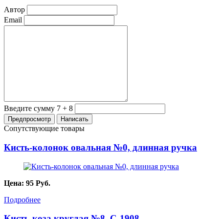
Автор
Email
Введите сумму 7 + 8
Сопутствующие товары
Кисть-колонок овальная №0, длинная ручка
Цена:
95
Руб.
Подробнее
Кисть-коза круглая №8, С-1908