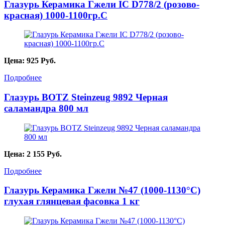
Глазурь Керамика Гжели IC D778/2 (розово-
красная) 1000-1100гр.С
Цена:
925
Руб.
Подробнее
Глазурь BOTZ Steinzeug 9892 Черная
саламандра 800 мл
Цена:
2 155
Руб.
Подробнее
Глазурь Керамика Гжели №47 (1000-1130°С)
глухая глянцевая фасовка 1 кг