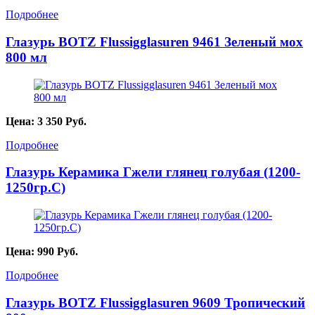
Подробнее
Глазурь BOTZ Flussigglasuren 9461 Зеленый мох
800 мл
Цена:
3 350
Руб.
Подробнее
Глазурь Керамика Гжели глянец голубая (1200-
1250гр.С)
Цена:
990
Руб.
Подробнее
Глазурь BOTZ Flussigglasuren 9609 Тропический