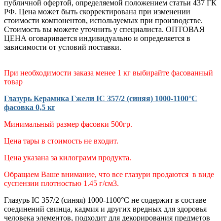
публичной офертой, определяемой положением статьи 437 ГК
РФ. Цена может быть скорректирована при изменении
стоимости компонентов, используемых при производстве.
Стоимость вы можете уточнить у специалиста. ОПТОВАЯ
ЦЕНА оговаривается индивидуально и определяется в
зависимости от условий поставки.
При необходимости заказа менее 1 кг выбирайте фасованный
товар
Глазурь Керамика Гжели IC 357/2 (синяя) 1000-1100°С
фасовка 0,5 кг
Минимальный размер фасовки 500гр.
Цена тары в стоимость не входит.
Цена указана за килограмм продукта.
Обращаем Ваше внимание, что все глазури продаются в виде
суспензии плотностью 1.45 г/см3.
Глазурь IC 357/2 (синяя) 1000-1100°С
не содержит в составе
соединений свинца, кадмия и других вредных для здоровья
человека элементов,
подходит для декорирования предметов