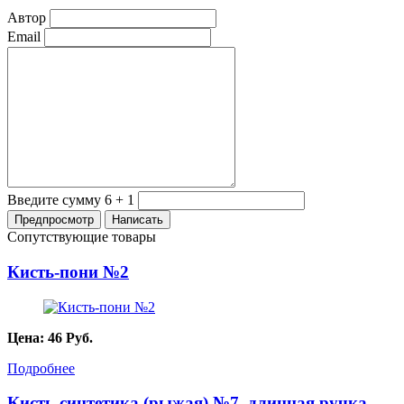
Автор
Email
Введите сумму 6 + 1
Сопутствующие товары
Кисть-пони №2
Цена:
46
Руб.
Подробнее
Кисть-синтетика (рыжая) №7, длинная ручка