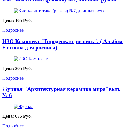
Цена:
165
Руб.
Подробнее
ИЗО Комплект "Городецкая роспись". ( Альбом
+ основа для росписи)
Цена:
305
Руб.
Подробнее
Журнал "Архитектурная керамика мира"вып.
№ 6
Цена:
675
Руб.
Подробнее