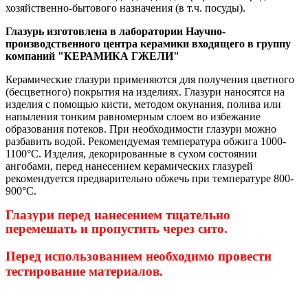
хозяйственно-бытового назначения (в т.ч. посуды)
.
Глазурь изготовлена в лаборатории Научно-
производственного центра керамики входящего в группу
компаний "КЕРАМИКА ГЖЕЛИ"
Керамические глазури применяются для получения цветного
(бесцветного) покрытия на изделиях. Глазури наносятся на
изделия с помощью кисти, методом окунания, полива или
напыления тонким равномерным слоем во избежание
образования потеков. При необходимости глазури можно
разбавить водой. Рекомендуемая температура обжига 1000-
1100°С. Изделия, декорированные в сухом состоянии
ангобами, перед нанесением керамических глазурей
рекомендуется предварительно обжечь при температуре 800-
900°С
.
Глазури перед нанесением тщательно
перемешать и пропустить через сито.
Перед использованием необходимо провести
тестирование материалов.