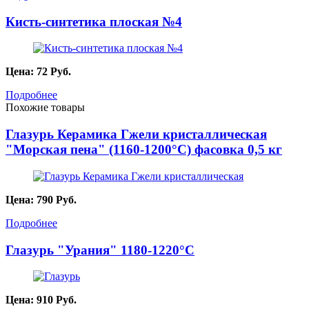
Кисть-синтетика плоская №4
Цена:
72
Руб.
Подробнее
Похожие товары
Глазурь Керамика Гжели кристаллическая
"Морская пена" (1160-1200°С) фасовка 0,5 кг
Цена:
790
Руб.
Подробнее
Глазурь "Урания" 1180-1220°С
Цена:
910
Руб.