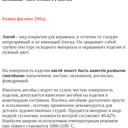
Размер фасовки 200гр.
Ангоб
– вид покрытия для керамики, в отличие от глазури
непрозрачный и не имеющий блеска. Он закрывает собой
грубую текстуру исходного материала и окрашивает изделие в
нужный цвет.
На поверхность изделия
ангоб может быть нанесён разными
способами
:
напылением, кистью, окунанием, росписью,
фляндровкой.
Наносить ангобы следует на сухую чистую поверхность
изделия, допускается нанесение ангобов на изделия в
кожетвердом состоянии. Роспись ангобами достаточно проста
в исполнении , поэтому применение рекомендуется для
детских художественных студий. Продаётся материал в виде
водной суспензии, влажность которой составляет 40-42%.
Наиболее широко используемым температурным режимом
при обжиге становится 1000-1100 ˚С.