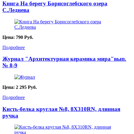
Книга На берегу Борисоглебского озера
С.Леднева
Цена:
790
Руб.
Подробнее
Журнал "Архитектурная керамика мира"вып.
№ 8-9
Цена:
2 295
Руб.
Подробнее
Кисть-белка круглая №8, 8X310RN, длинная
ручка