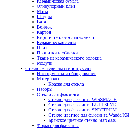
Керамическая бумага
Огнеупорный клей
Маты
Шнуры
Вата
Войлок
Картон
Кирпич теплоизоляционный
Керамическая лента
Плиты
Пропитки и обмазки
Ткань из керамического волокна
Модули
Стекло: материалы и инструмент
Инструменты и оборудование
Материалы
Краска для стекла
Наборы
Стекло для фьюзинга
Стекло для фьюзинга WISSMACH
Стекло для фьюзинга BULLSEYE
Стекло для фьюзинга SPECTRUM
Стекло цветное для фьюзинга Wanda(К
Брянское цветное стекло StarGlass
Формы для фьюзинга