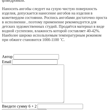
фляндровкой.
Наносить ангобы следует на сухую чистую поверхность
изделия, допускается нанесение ангобов на изделия в
кожетвердом состоянии. Роспись ангобами достаточно проста
в исполнении , поэтому применение рекомендуется для
детских художественных студий. Продаётся материал в виде
водной суспензии, влажность которой составляет 40-42%.
Наиболее широко используемым температурным режимом
при обжиге становится 1000-1100 ˚С.
Автор
Email
Введите сумму 6 + 2