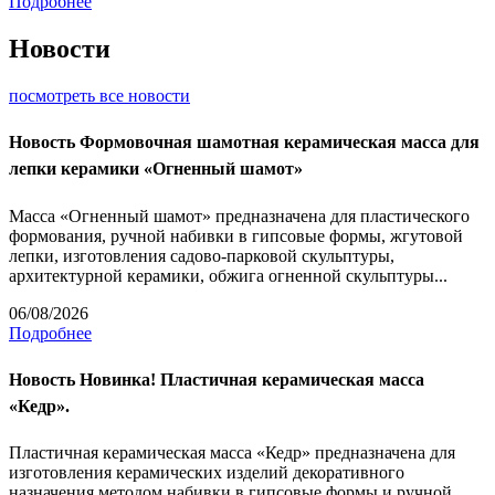
Подробнее
Новости
посмотреть все новости
Новость
Формовочная шамотная керамическая масса для
лепки керамики «Огненный шамот»
Масса «Огненный шамот» предназначена для пластического
формования, ручной набивки в гипсовые формы, жгутовой
лепки, изготовления садово-парковой скульптуры,
архитектурной керамики, обжига огненной скульптуры...
06/08/2026
Подробнее
Новость
Новинка! Пластичная керамическая масса
«Кедр».
Пластичная керамическая масса «Кедр» предназначена для
изготовления керамических изделий декоративного
назначения методом набивки в гипсовые формы и ручной