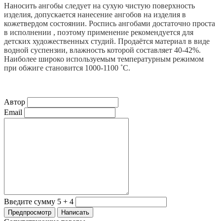
Наносить ангобы следует на сухую чистую поверхность
изделия, допускается нанесение ангобов на изделия в
кожетвердом состоянии. Роспись ангобами достаточно проста
в исполнении , поэтому применение рекомендуется для
детских художественных студий. Продаётся материал в виде
водной суспензии, влажность которой составляет 40-42%.
Наиболее широко используемым температурным режимом
при обжиге становится 1000-1100 ˚С.
Автор
Email
Введите сумму 5 + 4