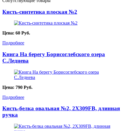
Сопутствующие товары
Кисть-синтетика плоская №2
Цена:
60
Руб.
Подробнее
Книга На берегу Борисоглебского озера
С.Леднева
Цена:
790
Руб.
Подробнее
Кисть-белка овальная №2, 2X309FB, длинная
ручка