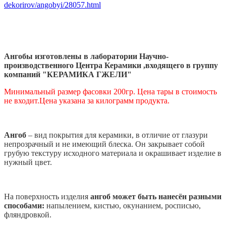
dekorirov/angobyi/28057.html
Ангобы изготовлены в лаборатории Научно-
производственного Центра Керамики ,входящего в группу
компаний "КЕРАМИКА ГЖЕЛИ"
Минимальный размер фасовки 200гр. Цена тары в стоимость
не входит.
Цена указана за килограмм продукта.
Ангоб
– вид покрытия для керамики, в отличие от глазури
непрозрачный и не имеющий блеска. Он закрывает собой
грубую текстуру исходного материала и окрашивает изделие в
нужный цвет.
На поверхность изделия
ангоб может быть нанесён разными
способами
:
напылением, кистью, окунанием, росписью,
фляндровкой.